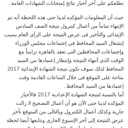
طلعكم على آخر أخبار نتائج إمتحانات الشهادات العامة .
يث أن المعلومات المؤكده لدينا حتى هذه اللحظة أنه تم
لإنتهاء تماماً من أعمال كنترول نتيجة الصف السادس
لإبتدائى والتأخير فى عرض النتيجة على الرأى العام بسبب
نشغال السيد المحافظ فى إجتماعات مجلس الوزراء
إجتماعات المحافظين التى تعقد بالقاهرة تزامناً مع
لوقت الذى أنتهاء النتيجة وإنتظار إعتمادها من السيد
المحافظ لذلك سوف تكون نتيجة الشهادة الإبتدائية 2017
تاحة على الموقع فى خلال الساعات القادمة وقت
عتمادها من السيد المحافظ .
أما بالنسبة لنتيجة الشهادة الإعدادية 2017 فالأخبار
لمؤكده لدينا حتى الآن هو أن أعمال التصحيح لا زالت
ارية وكذلك أعمال الكنترول وبالتالى من المتوقع تأخر
رض النتيجة إلى آخر الإسبوع الجارى ونتابعها أيضا لحظة