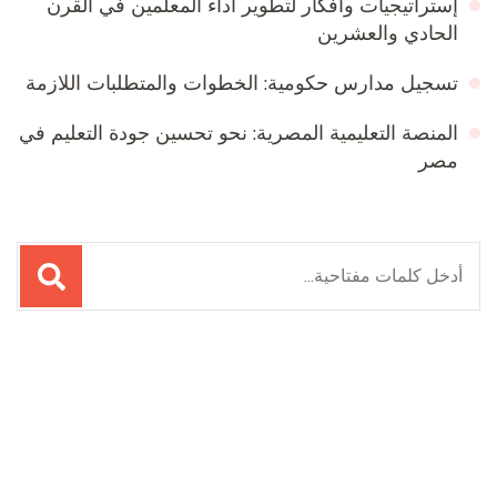
إستراتيجيات وأفكار لتطوير أداء المعلمين في القرن
الحادي والعشرين
تسجيل مدارس حكومية: الخطوات والمتطلبات اللازمة
المنصة التعليمية المصرية: نحو تحسين جودة التعليم في
مصر
لبحث
ن:
Online Quran Academy
Firewood for Sale Near Me
Ditchit
Barndominium for Sale