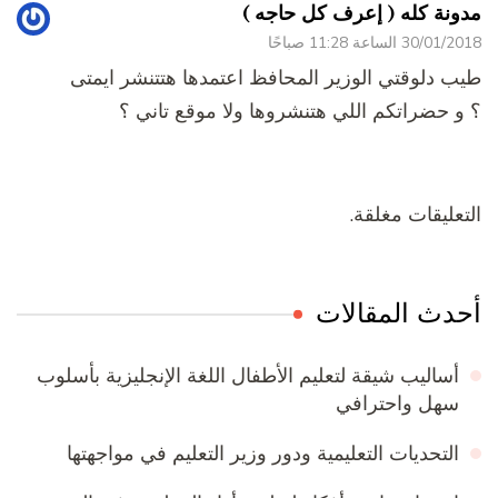
دونة كله ( إعرف كل حاجه )
30/01/2 الساعة 11:28 صباحًا
يب دلوقتي الوزير المحافظ اعتمدها هتتنشر ايمتى
 و حضراتكم اللي هتنشروها ولا موقع تاني ؟
لتعليقات مغلقة.
حدث المقالات
أساليب شيقة لتعليم الأطفال اللغة الإنجليزية بأسلوب
سهل واحترافي
التحديات التعليمية ودور وزير التعليم في مواجهتها