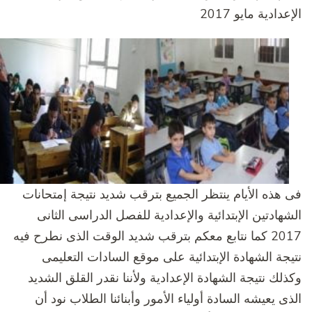
إعدادية مايو 2017
ى هذه الأيام ينتظر الجميع بترقب شديد نتيجة إمتحانات
لشهادتين الإبتدائية والإعدادية للفصل الدراسى الثانى
2017 كما نتابع معكم بترقب شديد الوقت الذى نطرح فيه
تيجة الشهادة الإبتدائية على موقع السادات التعليمى
كذلك نتيجة الشهادة الإعدادية ولأننا نقدر القلق الشديد
لذى يعيشه السادة أولياء الأمور وأبنائنا الطلاب نود أن