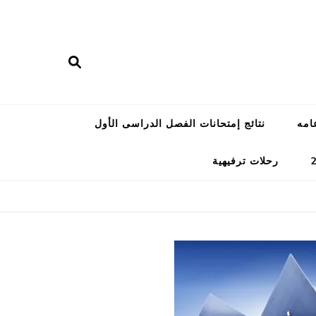
امه
نتائج إمتحانات الفصل الدراسى الأول
رحلات ترفيهية