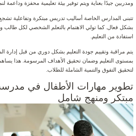
ومدربين جيدًا بعناية ويتم توفير بيئة تعليمية محفزة وداعمة لنم
تتبنى المدارس الخاصة أساليب تدريس مبتكرة وتفاعلية تشجع ع
بشكل فعال. كما تولي الاهتمام بالتعلم الشخصي لكل طالب و
استفادة من التعليم.
يتم مراقبة وتقييم جودة التعليم بشكل دوري من قبل إدارة المد
بمستوى التعليم وضمان تحقيق الأهداف المرسومة. هذا يساهم ف
لتحقيق التفوق والتنمية الشاملة للطلاب.
تطوير مهارات الأطفال في مدرسة خ
مبتكر ومنهج شامل