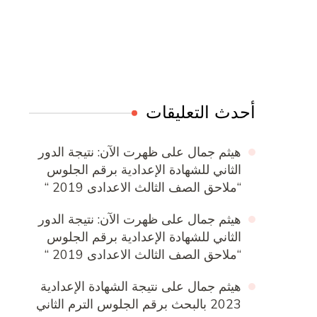
Online Quran Academy
Firewood for Sale Near Me
Ditchit
Barndominium for Sale
أحدث التعليقات
هيثم جمال
على
ظهرت الآن: نتيجة الدور
الثاني للشهادة الإعدادية برقم الجلوس
“ملاحق الصف الثالث الاعدادى 2019 “
هيثم جمال
على
ظهرت الآن: نتيجة الدور
الثاني للشهادة الإعدادية برقم الجلوس
“ملاحق الصف الثالث الاعدادى 2019 “
هيثم جمال
على
نتيجة الشهادة الإعدادية
2023 بالبحث برقم الجلوس الترم الثاني