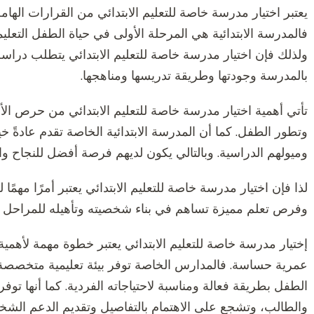
يعتبر اختيار مدرسة خاصة للتعليم الابتدائي من القرارات اله
فالمدرسة الابتدائية هي المرحلة الأولى في حياة الطفل التعليم
ولذلك فإن اختيار مدرسة خاصة للتعليم الابتدائي يتطلب دراسة
بالمدرسة وجودتها وطريقة تدريسها ومناهجها.
تأتي أهمية اختيار مدرسة خاصة للتعليم الابتدائي من حرص الأ
وتطور الطفل. كما أن المدرسة الابتدائية الخاصة تقدم عادةً خ
وميولهم الدراسية. وبالتالي يكون لديهم فرصة أفضل للنجاح وا
لذا فإن اختيار مدرسة خاصة للتعليم الابتدائي يعتبر أمرًا مه
وفرص تعلم مميزة تساهم في بناء شخصيته وتأهيله للمراحل الت
إختيار مدرسة خاصة للتعليم الابتدائي يعتبر خطوة مهمة لأهم
عمرية حساسة. فالمدارس الخاصة توفر بيئة تعليمية متخصصة
الطفل بطريقة فعالة ومناسبة لاحتياجاته الفردية. كما أنها تو
والطالب، وتشجع على الاهتمام بالتفاصيل وتقديم الدعم الشخص