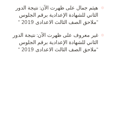
هيثم جمال
على
ظهرت الآن: نتيجة الدور
الثاني للشهادة الإعدادية برقم الجلوس
“ملاحق الصف الثالث الاعدادى 2019 “
غير معروف
على
ظهرت الآن: نتيجة الدور
الثاني للشهادة الإعدادية برقم الجلوس
“ملاحق الصف الثالث الاعدادى 2019 “