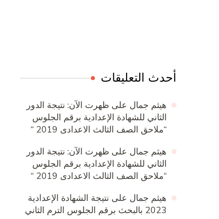
Online Quran Academy
Firewood for Sale Near Me
Ditchit
Barndominium for Sale
أحدث التعليقات
هيثم جمال
على
ظهرت الآن: نتيجة الدور
الثاني للشهادة الإعدادية برقم الجلوس
“ملاحق الصف الثالث الاعدادى 2019 “
هيثم جمال
على
ظهرت الآن: نتيجة الدور
الثاني للشهادة الإعدادية برقم الجلوس
“ملاحق الصف الثالث الاعدادى 2019 “
هيثم جمال
على
نتيجة الشهادة الإعدادية
2023 بالبحث برقم الجلوس الترم الثاني