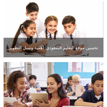
تحسين موقع التعليم السعودي: أهمية وسبل التطوير