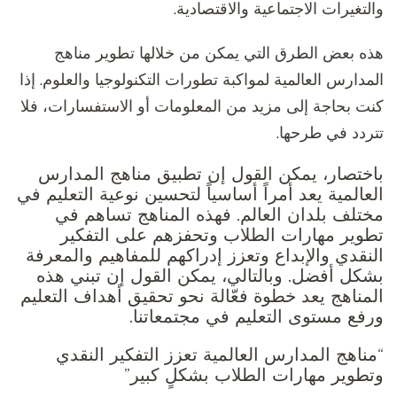
والتغيرات الاجتماعية والاقتصادية.
هذه بعض الطرق التي يمكن من خلالها تطوير مناهج
المدارس العالمية لمواكبة تطورات التكنولوجيا والعلوم. إذا
كنت بحاجة إلى مزيد من المعلومات أو الاستفسارات، فلا
تتردد في طرحها.
باختصار، يمكن القول إن تطبيق مناهج المدارس
العالمية يعد أمراً أساسياً لتحسين نوعية التعليم في
مختلف بلدان العالم. فهذه المناهج تساهم في
تطوير مهارات الطلاب وتحفزهم على التفكير
النقدي والإبداع وتعزز إدراكهم للمفاهيم والمعرفة
بشكل أفضل. وبالتالي، يمكن القول إن تبني هذه
المناهج يعد خطوة فعّالة نحو تحقيق أهداف التعليم
ورفع مستوى التعليم في مجتمعاتنا.
“مناهج المدارس العالمية تعزز التفكير النقدي
وتطوير مهارات الطلاب بشكلٍ كبير”