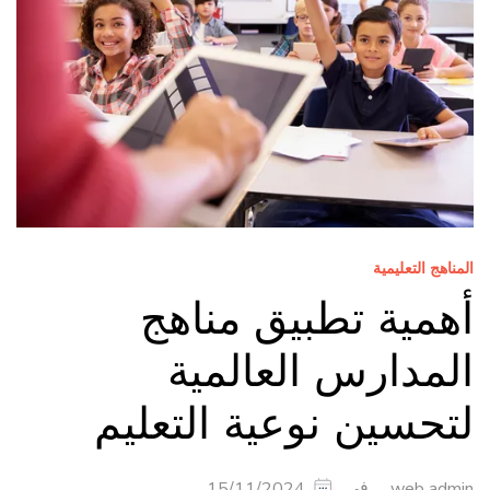
المناهج التعليمية
أهمية تطبيق مناهج
المدارس العالمية
لتحسين نوعية التعليم
في
15/11/2024
web admin