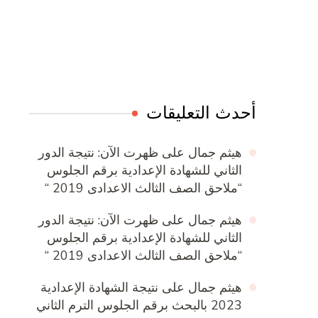
Online Quran Academy
Firewood for Sale Near Me
Ditchit
Barndominium for Sale
أحدث التعليقات
هيثم جمال
على
ظهرت الآن: نتيجة الدور
الثاني للشهادة الإعدادية برقم الجلوس
“ملاحق الصف الثالث الاعدادى 2019 “
هيثم جمال
على
ظهرت الآن: نتيجة الدور
الثاني للشهادة الإعدادية برقم الجلوس
“ملاحق الصف الثالث الاعدادى 2019 “
هيثم جمال
على
نتيجة الشهادة الإعدادية
2023 بالبحث برقم الجلوس الترم الثاني