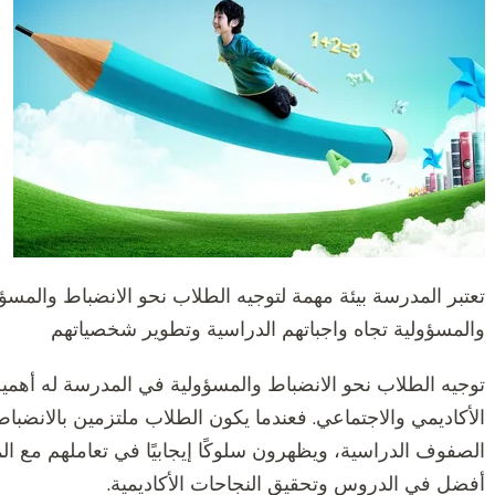
تعتبر المدرسة بيئة مهمة لتوجيه الطلاب نحو الانضباط والمسؤو
والمسؤولية تجاه واجباتهم الدراسية وتطوير شخصياتهم
توجيه الطلاب نحو الانضباط والمسؤولية في المدرسة له أهمي
الأكاديمي والاجتماعي. فعندما يكون الطلاب ملتزمين بالانضباط و
الصفوف الدراسية، ويظهرون سلوكًا إيجابيًا في تعاملهم مع الم
أفضل في الدروس وتحقيق النجاحات الأكاديمية.