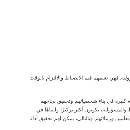
لية. فهي تعلمهم قيم الانضباط والالتزام بالوقت
ة كبيرة في بناء شخصياتهم وتحقيق نجاحهم
المسؤولية، يكونون أكثر تركيزًا وانتباهًا في
علمين وزملائهم. وبالتالي، يمكن لهم تحقيق أداء