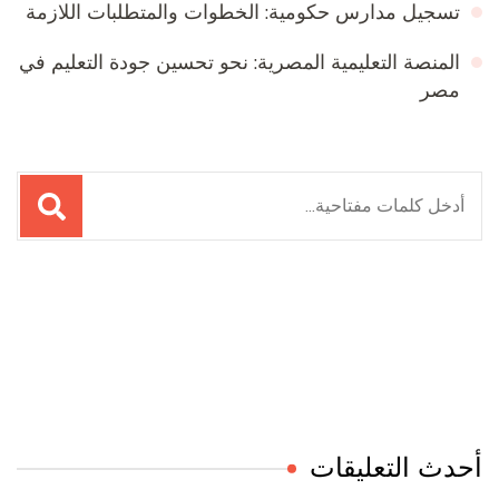
تسجيل مدارس حكومية: الخطوات والمتطلبات اللازمة
المنصة التعليمية المصرية: نحو تحسين جودة التعليم في
مصر
البحث
عن:
Online Quran Academy
Firewood for Sale Near Me
Ditchit
Barndominium for Sale
أحدث التعليقات