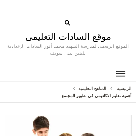
موقع السادات التعليمى
الموقع الرسمى لمدرسة الشهيد محمد أنور السادات الإعدادية
للبنين ببنى سويف
الرئيسية
المناهج التعليمية
أهمية تعليم الاكاديمي في تطوير المجتمع