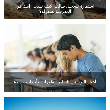
استمارة تسجيل طالب: كيف تسجل ابنك في
المدرسة بسهولة؟
أخبار اليوم في التعليم: تطورات وأحداث جديدة