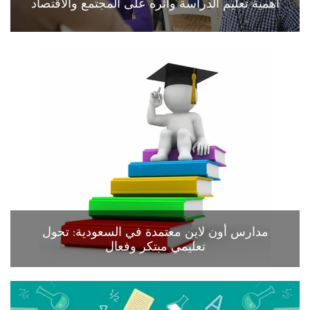
أهمية تعليم الدراسة وأثره على المجتمع والاقتصاد
مدارس أون لاين معتمدة في السعودية: تحول
تعليمي مبتكر وفعال