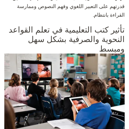
قدرتهم على التعبير اللغوي وفهم النصوص وممارسة
القراءة بانتظام.
تأثير كتب التعليمية في تعلم القواعد
النحوية والصرفية بشكل سهل
ومبسط