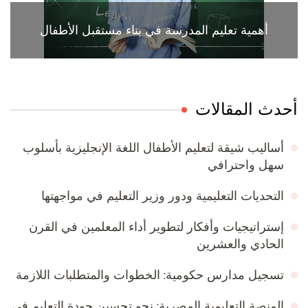
أهمية تعليم المدرسة في بناء مستقبل الأطفال
أحدث المقالات
أساليب شيقة لتعليم الأطفال اللغة الإنجليزية بأسلوب
سهل واحترافي
التحديات التعليمية ودور وزير التعليم في مواجهتها
إستراتيجيات وأفكار لتطوير أداء المعلمين في القرن
الحادي والعشرين
تسجيل مدارس حكومية: الخطوات والمتطلبات اللازمة
المنصة التعليمية المصرية: نحو تحسين جودة التعليم في