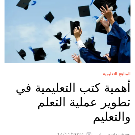
المناهج التعليمية
أهمية كتب التعليمية في
تطوير عملية التعلم
والتعليم
في
14/11/2024
web admin