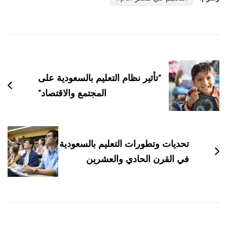
التنقل
بين
التدوينات
“تأثير نظام التعليم بالسعودية على
المجتمع والاقتصاد”
تحديات وتطورات التعليم بالسعودية
في القرن الحادي والعشرين