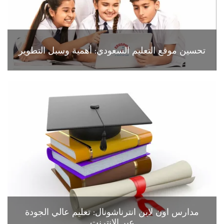
تحسين موقع التعليم السعودي: أهمية وسبل التطوير
مدارس اون لاين انترناشونال: تعليم عالي الجودة
عبر الإنترنت