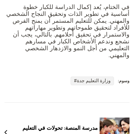
في الختام، يُعد إكمال الدراسة للكبار خطوة
أساسية في تطوير الذات وتحقيق النجاح الشخصي
والمهني. يمكن للتعليم المستمر أن يمنح الفرص
للأفراد لتحقيق طموحاتهم وتطوير مهاراتهم
والاستمرار في تحقيق أحلامهم. بالتالي، يجب أن
نشجع وندعم الأشخاص الكبار في مسارهم
التعليمي من أجل النمو والازدهار الشخصي
والمهني.
وزارة التعليم جدة
وسوم:
التنقل
بين
التدوينات
مدرسة المنصة: تحولات في التعليم