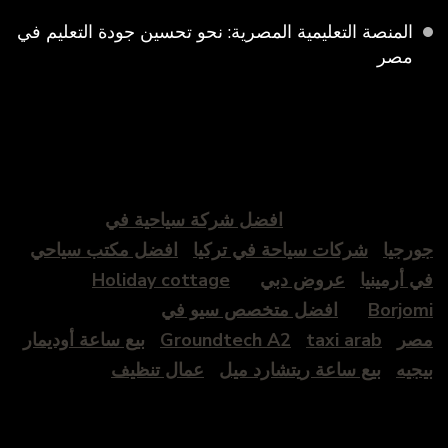
المنصة التعليمية المصرية: نحو تحسين جودة التعليم في
مصر
افضل شركة سياحية في
جورجيا
شركات سياحة في تركيا
افضل مكتب سياحي
في أرمينيا
عروض دبي
Holiday cottage
Borjomi
افضل متخصص سيو في
مصر
taxi arab
Groundtech A2
بيع ساعة أوديمار
بيجيه
بيع ساعة ريتشارد ميل
عمال تنظيف