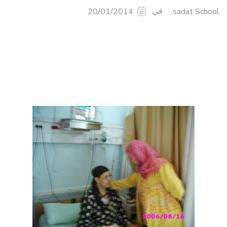
في
20/01/2014
sadat School