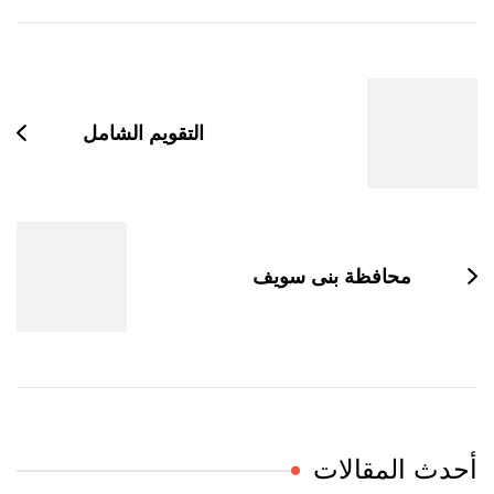
التنقل
بين
التدوينات
التقويم الشامل
محافظة بنى سويف
أحدث المقالات