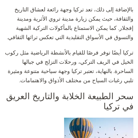
بالإضافة إلى ذلك، تعد تركيا وجهة رائعة لعشاق التاريخ
والثقافة، حيث يمكن زيارة مدينة تروي الأثرية ومدينة
إفجلار. كما يمكن الاستمتاع بالمأكولات التركية الشهية
والتسوق في الأسواق التقليدية التي تعكس تراثها الثقافي.
تركيا أيضًا توفر فرصًا للقيام بالأنشطة الرياضية مثل ركوب
الخيل في الريف التركي، ورحلات التزلج في جبالها
الساحرة. بالنهاية، تعتبر تركيا وجهة سياحية متنوعة ومثيرة
تلبي رغبات السياح من مختلف الأذواق والاهتمامات.
سحر الطبيعة الخلابة والتاريخ العريق
في تركيا