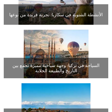
الأنشطة الشتوية في سكاريا: تجربة فريدة من نوعها
السياحة في تركيا: وجهة سياحية مميزة تجمع بين
التاريخ والطبيعة الخلابة