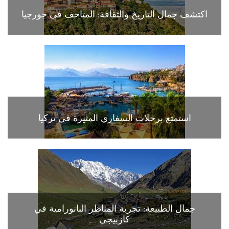
اكتشف جمال التاريخ والثقافة: المتاحف في جورجيا
استمتع برحلات السفاري المثيرة في تركيا
جمال الطبيعة: تجربة المناظر البانورامية في
كازبيجي