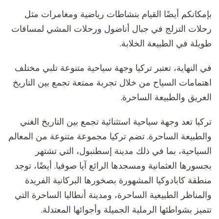
بإمكانكم أيضًا القيام بنشاطات رياضية ومغامرات مثل
رحلات التزلج في جبال أناضول ورحلات المشي لمسافات
طويلة في الطبيعة الخلابة.
في النهاية، تعتبر تركيا وجهة سياحية متنوعة تلبي مختلف
اهتمامات السياح من خلال تجربة ممتعة تجمع بين التاريخ
العريق والطبيعة الساحرة.
تركيا تعد وجهة سياحية استثنائية تجمع بين التاريخ الغني
والطبيعة الساحرة. تضم تركيا مجموعة متنوعة من المعالم
السياحية، بما في ذلك مدينة إسطنبول، التي تشتهر
بجسورها العثمانية ومسجدها الرائع آيا صوفيا. أيضًا، توجد
منطقة كابادوكيا المشهورة بصخورها البركانية الفريدة
والمناظر الطبيعية الساحرة، ومدينة أنطاليا الساحرة التي
تتميز بشواطئها الرملية الجميلة وأجوائها المعتدلة.