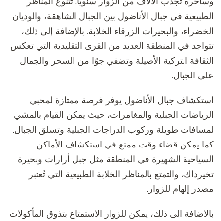
وساحرة تجذب الآلاف من الزوار سنويًا. تتنوع المناظر
الطبيعية في جبال الأناضول بين الجبال الشاهقة، والوديان
الخضراء، والبحيرات الزرقاء الخلابة. بالإضافة إلى ذلك،
تتواجد في المنطقة العديد من القرى التقليدية التي تعكس
الثقافة التركية الأصيلة وتضفي جوًا من السحر والجمال
على الجبال.
استكشاف جبال الأناضول يوفر فرصة ممتازة لمحبي
الرياضات الجبلية والمغامرات، حيث يمكن القيام بالمشي
لمسافات طويلة وركوب الدراجات الجبلية وتسلق الجبال.
كما يمكن قضاء وقت ممتع في استكشاف الأماكن
السياحية الشهيرة في المنطقة مثل جبل أرارات وبحيرة
تخيرداك، والتمتع بالمناظر الخلابة الطبيعية التي تُعتبر
مصدر إلهام للزوار.
بالاضافة الى ذلك، يمكن للزوار الاستمتاع بتذوق المأكولات