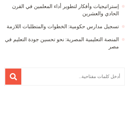
إستراتيجيات وأفكار لتطوير أداء المعلمين في القرن
الحادي والعشرين
تسجيل مدارس حكومية: الخطوات والمتطلبات اللازمة
المنصة التعليمية المصرية: نحو تحسين جودة التعليم في
مصر
البحث
عن:
Online Quran Academy
Firewood for Sale Near Me
Ditchit
Barndominium for Sale