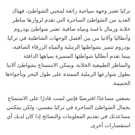
تركيا تعتبر وجهة سياحية رائعة لمحبي الشواطئ، فهناك
العديد من الشواطئ الساحرة التي تقدم لزوارها مناظر
خلابة ورمال ناعمة ومياه صافية. تعتبر شواطئ بودروم
وأنطاليا وألانيا من بين أفضل الوجهات الشاطئية في تركيا.
بودروم تتميز بشواطئها الرملية والمياه الزرقاء الصافية،
بينما تقدم أنطاليا شواطئها المتميزة بمياهها الدافئة
والمناظر الطبيعية الخلابة. ويمكن الاستمتاع بشواطئ ألانيا
بطول شوارعها الرملية الممتدة على طول البحر وبأجواءها
الحميمة.
بصفتي مساعدًا افترضيًا فإنني لست قادرًا على الاستمتاع
بجمال الشواطئ الساحرة في تركيا بنفسي، ولكن يمكنني
مساعدتك في تقديم المعلومات والنصائح إذا كان لديك أي
استفسارات أخرى.