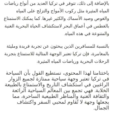
بالإضافة إلى ذلك، تتوفر في تركيا العديد من أنواع رياضات
المياه المثيرة مثل ركوب الأمواج والتزلج على المياه
والغوص وصيد الأسماك والكثير غيرها. كما يمكنك الاستمتاع
بالغطس في أعماق البحر لاستكشاف الحياة البحرية الغنية
والمتنوعة في هذه المياه.
بالنسبة للمسافرين الذين يبحثون عن تجربة فريدة ومليئة
بالمغامرة، فإن تركيا تعتبر الوجهة المثالية للاستمتاع بتجربة
الرحلات البحرية ورياضات المياه المثيرة.
باختتامنا لهذا المحتوى، نستطيع القول بأن السياحة
في تركيا تعتبر وجهة سياحية ممتازة لجميع الزوار
الراغبين في استكشاف التاريخ والاستمتاع بالطبيعة
الخلابة. فهي تجمع بين المعالم السياحية الرائعة
والثقافة الغنية والمناظر الطبيعية الساحرة، مما
يجعلها وجهة لا تُقاوم لمحبي السفر واكتشاف
الجمال.