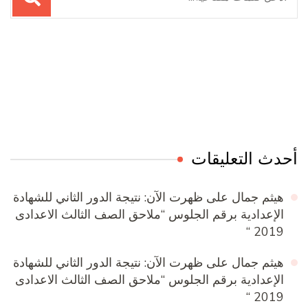
عن:
Online Quran Academy
Firewood for Sale Near Me
Ditchit
Barndominium for Sale
أحدث التعليقات
هيثم جمال
على
ظهرت الآن: نتيجة الدور الثاني للشهادة
الإعدادية برقم الجلوس “ملاحق الصف الثالث الاعدادى
2019 “
هيثم جمال
على
ظهرت الآن: نتيجة الدور الثاني للشهادة
الإعدادية برقم الجلوس “ملاحق الصف الثالث الاعدادى
2019 “