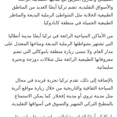
والأسواق التقليدية. تضم تركيا أيضًا العديد من المناطق
الطبيعية الخلابة مثل الشواطئ الرملية البديعة والمناظر
الطبيعية الجميلة في منطقة كابادوكيا.
من الأماكن السياحية الرائعة في تركيا أيضًا مدينة أنطاليا
التي تشتهر بشواطئها الرملية البديعة ومناخها المعتدل على
مدار العام. ولا تنسى زيارة منطقة باموكالي التي تضم
معروفاتها الطبيعية الرائعة مثل شلالات دوزجة وبحيرة
سليمانية.
بالإضافة إلى ذلك، تقدم تركيا تجربة فريدة في مجال
السياحة الثقافية والتاريخية من خلال زيارة مواقع أثرية
مثل مدينة تروي أو مدينة إفجلار. كما يمكن الاستمتاع
بالمطبخ التركي الشهير والتسوق في أسواقها التقليدية.
بإمكانكم أيضًا القيام بنشاطات رياضية ومغامرات مثل