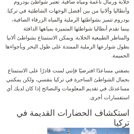
خلابة ورمال ناعمة ومياه صافية. تعتبر شواطئ بودروم
وأنطاليا وألانيا من بين أفضل الوجهات الشاطئية في تركيا.
بودروم تتميز بشواطئها الرملية والمياه الزرقاء الصافية،
بينما تقدم أنطاليا شواطئها المتميزة بمياهها الدافئة
والمناظر الطبيعية الخلابة. ويمكن الاستمتاع بشواطئ ألانيا
بطول شوارعها الرملية الممتدة على طول البحر وبأجواءها
الحميمة.
بصفتي مساعدًا افترضيًا فإنني لست قادرًا على الاستمتاع
بجمال الشواطئ الساحرة في تركيا بنفسي، ولكن يمكنني
مساعدتك في تقديم المعلومات والنصائح إذا كان لديك أي
استفسارات أخرى.
استكشاف الحضارات القديمة في
تركيا