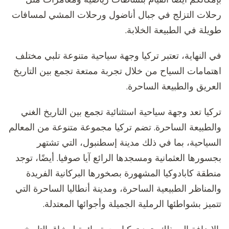
رحلات التزلج في جبال أناضول ورحلات المشي لمسافات
طويلة في الطبيعة الخلابة.
في النهاية، تعتبر تركيا وجهة سياحية متنوعة تلبي مختلف
اهتمامات السياح من خلال تجربة ممتعة تجمع بين التاريخ
العريق والطبيعة الساحرة.
تركيا تعد وجهة سياحية استثنائية تجمع بين التاريخ الغني
والطبيعة الساحرة. تضم تركيا مجموعة متنوعة من المعالم
السياحية، بما في ذلك مدينة إسطنبول، التي تشتهر
بجسورها العثمانية ومسجدها الرائع آيا صوفيا. أيضًا، توجد
منطقة كابادوكيا المشهورة بصخورها البركانية الفريدة
والمناظر الطبيعية الساحرة، ومدينة أنطاليا الساحرة التي
تتميز بشواطئها الرملية الجميلة وأجوائها المعتدلة.