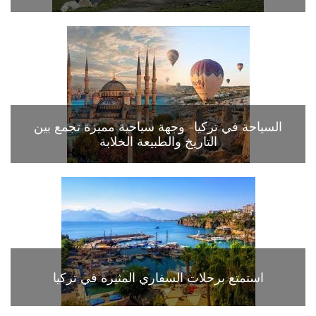
السياحة في تركيا- وجهة سياحية مميزة تجمع بين
التاريخ والطبيعة الخلابة
استمتع برحلات السفاري المثيرة في تركيا