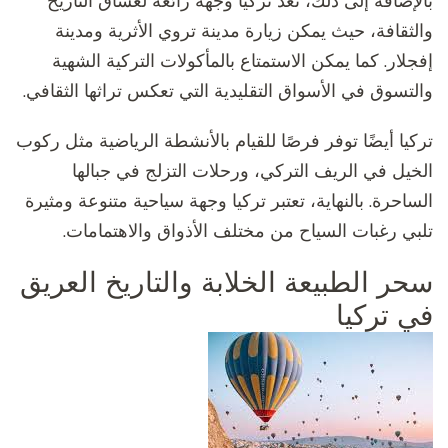
بالإضافة إلى ذلك، تعد تركيا وجهة رائعة لعشاق التاريخ
والثقافة، حيث يمكن زيارة مدينة تروي الأثرية ومدينة
إفجلار. كما يمكن الاستمتاع بالمأكولات التركية الشهية
والتسوق في الأسواق التقليدية التي تعكس تراثها الثقافي.
تركيا أيضًا توفر فرصًا للقيام بالأنشطة الرياضية مثل ركوب
الخيل في الريف التركي، ورحلات التزلج في جبالها
الساحرة. بالنهاية، تعتبر تركيا وجهة سياحية متنوعة ومثيرة
تلبي رغبات السياح من مختلف الأذواق والاهتمامات.
سحر الطبيعة الخلابة والتاريخ العريق
في تركيا