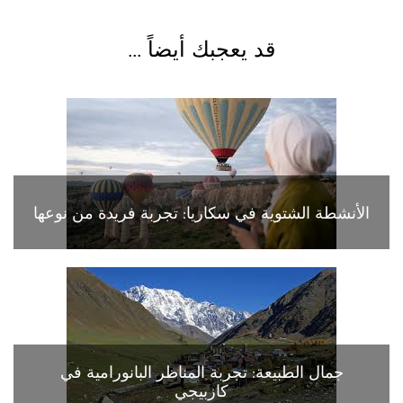
قد يعجبك أيضاً ...
الأنشطة الشتوية في سكاريا: تجربة فريدة من نوعها
جمال الطبيعة: تجربة المناظر البانورامية في
كازبيجي