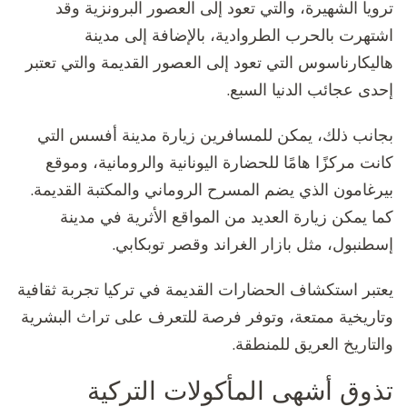
ترويا الشهيرة، والتي تعود إلى العصور البرونزية وقد
اشتهرت بالحرب الطروادية، بالإضافة إلى مدينة
هاليكارناسوس التي تعود إلى العصور القديمة والتي تعتبر
إحدى عجائب الدنيا السبع.
بجانب ذلك، يمكن للمسافرين زيارة مدينة أفسس التي
كانت مركزًا هامًا للحضارة اليونانية والرومانية، وموقع
بيرغامون الذي يضم المسرح الروماني والمكتبة القديمة.
كما يمكن زيارة العديد من المواقع الأثرية في مدينة
إسطنبول، مثل بازار الغراند وقصر توبكابي.
يعتبر استكشاف الحضارات القديمة في تركيا تجربة ثقافية
وتاريخية ممتعة، وتوفر فرصة للتعرف على تراث البشرية
والتاريخ العريق للمنطقة.
تذوق أشهى المأكولات التركية