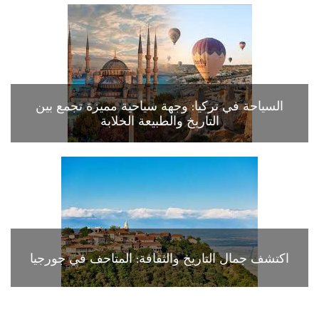
السياحة في تركيا: وجهة سياحية مميزة تجمع بين
التاريخ والطبيعة الخلابة
اكتشف جمال التاريخ والثقافة: المتاحف في جورجيا