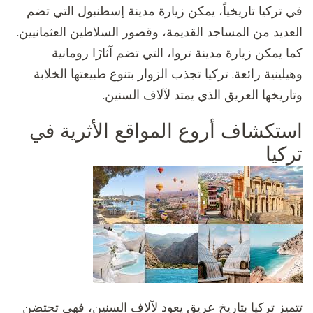
في تركيا تاريخياً، يمكن زيارة مدينة إسطنبول التي تضم
العديد من المساجد القديمة، وقصور السلاطين العثمانيين.
كما يمكن زيارة مدينة تروا، التي تضم آثارًا رومانية
وهيلينية رائعة. تركيا تجذب الزوار بتنوع طبيعتها الخلابة
وتاريخها العريق الذي يمتد لآلاف السنين.
استكشاف أروع المواقع الأثرية في
تركيا
تتميز تركيا بتاريخ عريق يعود لآلاف السنين، فهي تحتضن