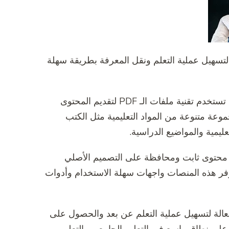
ر وسيلة فعالة ومبتكرة لتسهيل عملية التعلم ونقل المعرفة بطريقة سهلة
المنصات التعليمية الإلكترونية بصيغة PDF هي منصات تعليمية تستخدم تقنية ملفات الـ PDF لتقديم المحتوى
عة متنوعة من المواد التعليمية مثل الكتب
ليمية والمواضيع الدراسية.
ات عديدة مثل تنسيق محتوى ثابت ومحافظة على التصميم الأصلي
وفر هذه المنصات واجهات سهلة الاستخدام وأدوات
PDF تعتبر وسيلة مبتكرة وفعالة لتسهيل عملية التعلم عن بعد والحصول على