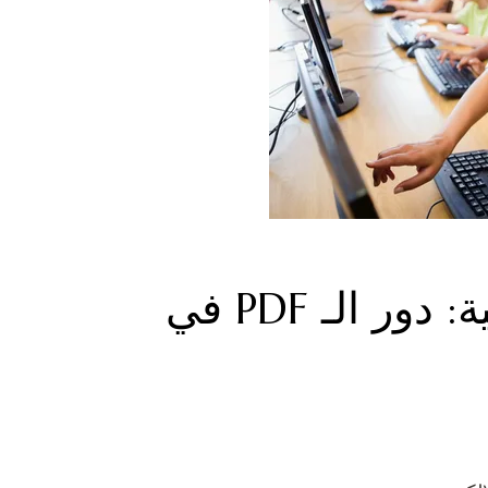
المنصات التعليمية الإلكترونية: دور الـ PDF في