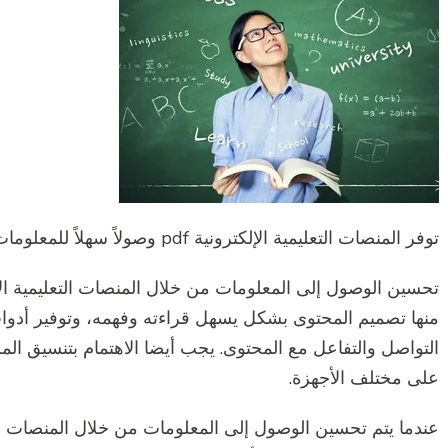
توفر المنصات التعليمية الإلكترونية pdf وصولاً سهلاً للمعلومات والمواد التعليمية بشكل مريح وفعال
منها تصميم المحتوى بشكل يسهل قراءته وفهمه، وتوفير أدوا
التواصل والتفاعل مع المحتوى. يجب أيضا الاهتمام بتنسيق ال
على مختلف الأجهزة.