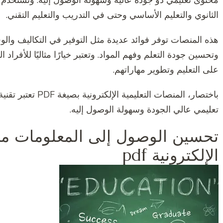
محتوى تعليمي ذو جودة عالية وسهولة الوصول إليه. وتستخدم 
الثانوي والتعليم الأساسي وحتى في التدريب والتعليم التقني.
هذه المنصات توفر فوائد عديدة مثل التوفير في التكاليف والو
وتحسين جودة التعلم وفهم المواد. وتعتبر خيارًا مثاليًا للأفر
على التعليم وتطوير مهاراتهم.
باختصار، المنصات ال
تعليمي عالي الجودة وسهولة الوصول إليه.
تحسين الوصول إلى المعلومات من 
الإلكترونية pdf