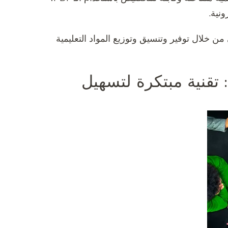
ونية.
م الإلكتروني من خلال توفير وتنسيق وتوزيع المواد التعليمية
المنصات التعليمية الإلكترونية pdf: تقنية مبتكرة لتسهيل