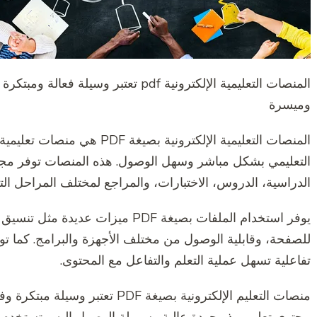
المنصات التعليمية الإلكترونية pdf تعتب
وميسرة
التعليمي بشكل مباشر وسهل الوصول. هذه المنصات توفر مجمو
الدراسية، الدروس، الاختبارات، والمراجع لمختلف المراحل التع
يوفر استخدام الملفات بصيغة PDF ميز
للصفحة، وقابلية الوصول من مختلف الأجهزة والبرامج. كما ت
تفاعلية تسهل عملية التعلم والتفاعل مع المحتوى.
منصات التعليم الإلكترونية بصيغة 