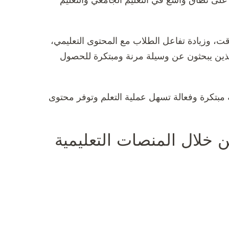
على نطاق واسع في التعليم الجامعي والتعليم
قت، وزيادة تفاعل الطلاب مع المحتوى التعليمي،
اد الذين يبحثون عن وسيلة مرنة ومبتكرة للحصول
تعليمية الإلكترونية بصيغة PDF تعتبر تقنية مبتكرة وفعالة تسهل عملية التعلم وتوفر محتوى
خلال المنصات التعليمية