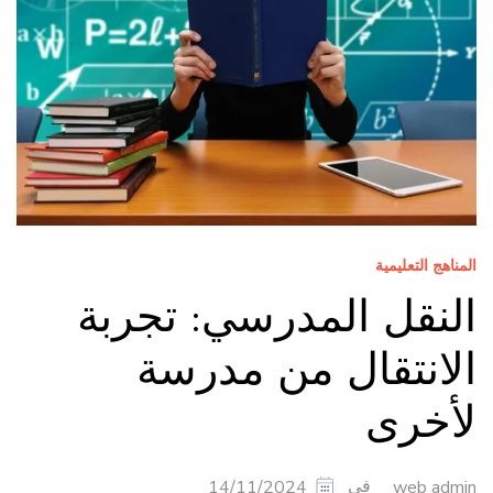
المناهج التعليمية
النقل المدرسي: تجربة
الانتقال من مدرسة
لأخرى
في
14/11/2024
web admin