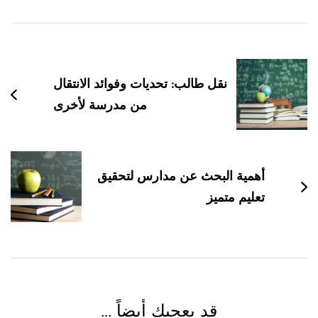
التنقل
بين
التدوينات
نقل طالب: تحديات وفوائد الانتقال
من مدرسة لأخرى
أهمية البحث عن مدارس لتحقيق
تعليم متميز
قد يعجبك أيضاً ...