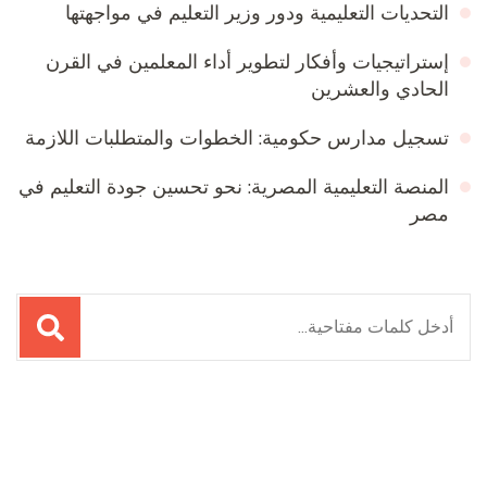
التحديات التعليمية ودور وزير التعليم في مواجهتها
إستراتيجيات وأفكار لتطوير أداء المعلمين في القرن
الحادي والعشرين
تسجيل مدارس حكومية: الخطوات والمتطلبات اللازمة
المنصة التعليمية المصرية: نحو تحسين جودة التعليم في
مصر
البحث
عن:
Online Quran Academy
Firewood for Sale Near Me
Ditchit
Barndominium for Sale