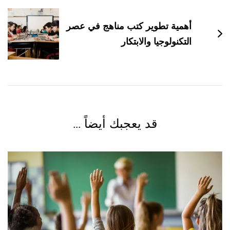
أهمية تطوير كتب مناهج في عصر
التكنولوجيا والابتكار
قد يعجبك أيضاً ...