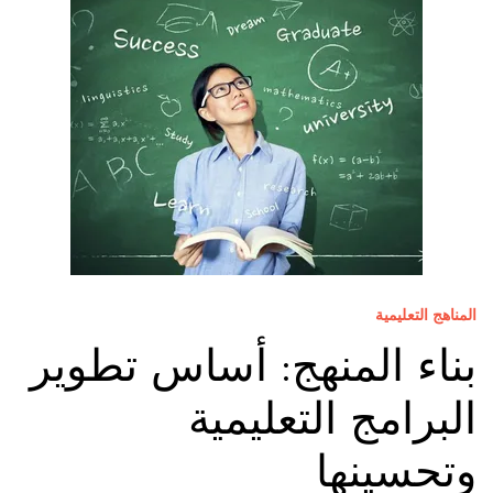
المناهج التعليمية
بناء المنهج: أساس تطوير
البرامج التعليمية
وتحسينها