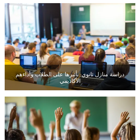
دراسة منازل ثانوي: تأثيرها على الطلاب وأداءهم
الأكاديمي