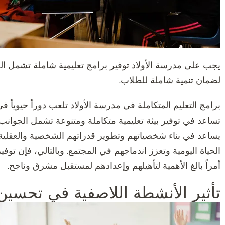
يجب على مدرسة الأولاد توفير برامج تعليمية شاملة تشمل الجوا
لضمان تنمية شاملة للطلاب.
برامج التعليم المتكاملة في مدرسة الأولاد تلعب دوراً حيوياً 
تساعد في توفير بيئة تعليمية متكاملة ومتنوعة تشمل الجوانب ال
يساعد في بناء شخصياتهم وتطوير قدراتهم الشخصية والعقلية 
الحياة اليومية وتعزز اندماجهم في المجتمع. وبالتالي، فإن توفي
أمراً بالغ الأهمية لتأهيلهم وإعدادهم لمستقبل مشرق وناجح.
تأثير الأنشطة اللاصفية في تحسين 