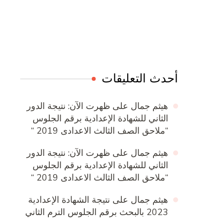
Online Quran Academy
Firewood for Sale Near Me
Ditchit
Barndominium for Sale
أحدث التعليقات
هيثم جمال
على
ظهرت الآن: نتيجة الدور
الثاني للشهادة الإعدادية برقم الجلوس
“ملاحق الصف الثالث الاعدادى 2019 “
هيثم جمال
على
ظهرت الآن: نتيجة الدور
الثاني للشهادة الإعدادية برقم الجلوس
“ملاحق الصف الثالث الاعدادى 2019 “
هيثم جمال
على
نتيجة الشهادة الإعدادية
2023 بالبحث برقم الجلوس الترم الثاني