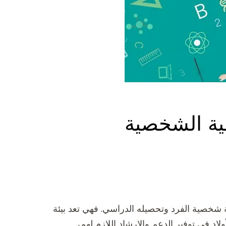
مية الشخصية
ية شخصية الفرد وتحصيله الدراسي. فهي تعد بيئة
لاد في توفير الدعم والإرشاد اللازم لهم،