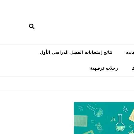
امه
نتائج إمتحانات الفصل الدراسى الأول
رحلات ترفيهية