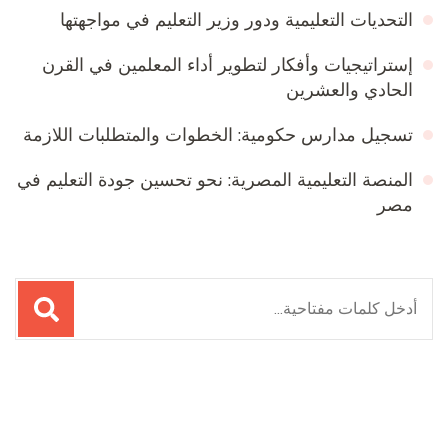
التحديات التعليمية ودور وزير التعليم في مواجهتها
إستراتيجيات وأفكار لتطوير أداء المعلمين في القرن
الحادي والعشرين
تسجيل مدارس حكومية: الخطوات والمتطلبات اللازمة
المنصة التعليمية المصرية: نحو تحسين جودة التعليم في
مصر
البحث
عن:
Online Quran Academy
Firewood for Sale Near Me
Ditchit
Barndominium for Sale