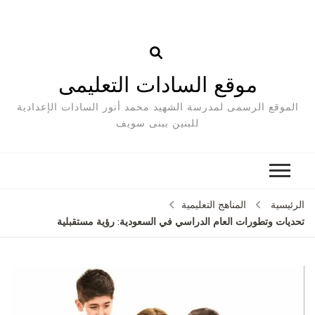
موقع السادات التعليمى
الموقع الرسمى لمدرسة الشهيد محمد أنور السادات الإعدادية
للبنين ببنى سويف
الرئيسية
المناهج التعليمية
تحديات وتطورات العام الدراسي في السعودية: رؤية مستقبلية