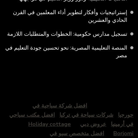
إستراتيجيات وأفكار لتطوير أداء المعلمين في القرن
الحادي والعشرين
تسجيل مدارس حكومية: الخطوات والمتطلبات اللازمة
المنصة التعليمية المصرية: نحو تحسين جودة التعليم في
مصر
افضل شركة سياحية في
جورجيا
شركات سياحة في تركيا
افضل مكتب سياحي
في أرمينيا
عروض دبي
Holiday cottage
Borjomi
افضل متخصص سيو في