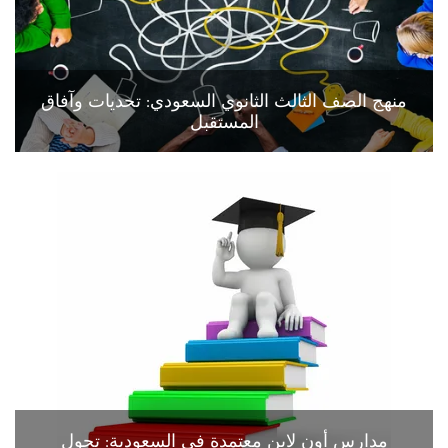
منهج الصف الثالث الثانوي السعودي: تحديات وآفاق
المستقبل
مدارس أون لاين معتمدة في السعودية: تحول