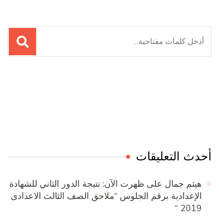
البحث
عن:
Online Quran Academy
Firewood for Sale Near Me
Ditchit
Barndominium for Sale
أحدث التعليقات
هيثم جمال
على
ظهرت الآن: نتيجة الدور الثاني للشهادة
الإعدادية برقم الجلوس “ملاحق الصف الثالث الاعدادى
2019 “