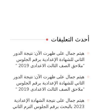
Online Quran Academy
Firewood for Sale Near Me
Ditchit
Barndominium for Sale
أحدث التعليقات
هيثم جمال
على
ظهرت الآن: نتيجة الدور
الثاني للشهادة الإعدادية برقم الجلوس
“ملاحق الصف الثالث الاعدادى 2019 “
هيثم جمال
على
ظهرت الآن: نتيجة الدور
الثاني للشهادة الإعدادية برقم الجلوس
“ملاحق الصف الثالث الاعدادى 2019 “
هيثم جمال
على
نتيجة الشهادة الإعدادية
2023 بالبحث برقم الجلوس الترم الثاني