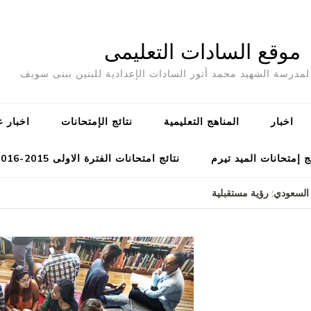
موقع السادات التعليمى
مدرسة الشهيد محمد أنور السادات الإعدادية للبنين ببنى سويف
اخبار
المناهج التعليمية
نتائج الإمتحانات
اخبار ع
ج إمتحانات الميد تيرم
نتائج امتحانات الفترة الاولى 2015-2016
السعودي: رؤية مستقبلية