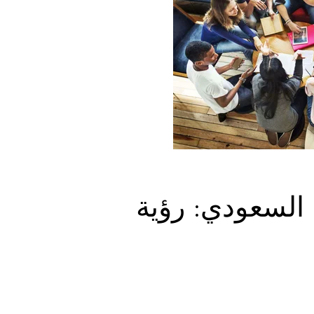
السعودي: رؤية