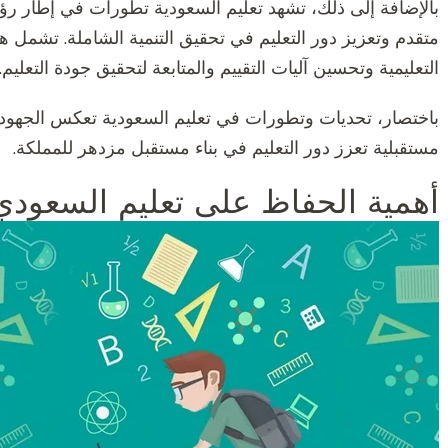
متقدم وتعزيز دور التعليم في تحقيق التنمية الشاملة. تشمل هذ
التعليمية وتحسين آليات التقييم والمتابعة لتحقيق جودة التعليم.
باختصار، تحديات وتطورات في تعليم السعودية تعكس الجهود 
مستقبلية تعزز دور التعليم في بناء مستقبل مزدهر للمملكة.
أهمية الحفاظ على تعليم السعودي ب