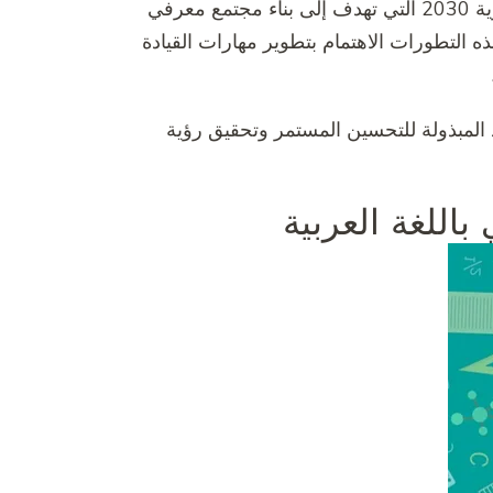
بالإضافة إلى ذلك، تشهد تعليم السعودية تطورات في إطار رؤية 2030 التي تهدف إلى بناء مجتمع معرفي
ه التطورات الاهتمام بتطوير مهارات القيادة
المبذولة للتحسين المستمر وتحقيق رؤية
اللغة العربية