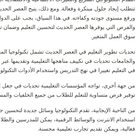
تتطلب إيجاد حلول مبتكرة وفعالة. ومع ذلك، يتيح العصر الحدي
ورفع مستوى جودته وكفاءته. في هذا السياق، يجب على الدول
والفرص التي يوفرها العصر الحديث لتحسين التعليم وضمان ت
سوق العمل المتغير.
تحديات تطوير التعليم في العصر الحديث تشمل تكنولوجيا الم
والجامعات تحديات في تكييف مناهجها التعليمية وتقديمها عبر ال
في التعليم تغييرا في نهج التدريس واستخدام الأدوات التكنول
من جهة أخرى، تواجه المؤسسات التعليمية تحديات في جعل التعل
توفير فرص متساوية للتعلم للطلاب من جميع الخلفيات والمست
من الناحية الإيجابية، تقدم التكنولوجيا وسائل جديدة لتحسين ج
استخدام الانترنت والوسائط الرقمية، يمكن للمدرسين والطلا
فعالية، ويمكن تقديم تجارب تعليمية محسنة.