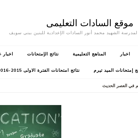
موقع السادات التعليمى
مدرسة الشهيد محمد أنور السادات الإعدادية للبنين ببنى سويف
اخبار
المناهج التعليمية
نتائج الإمتحانات
اخبار ع
ج إمتحانات الميد تيرم
نتائج امتحانات الفترة الاولى 2015-2016
م في العصر الحديث