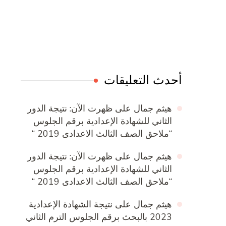
Online Quran Academy
Firewood for Sale Near Me
Ditchit
Barndominium for Sale
أحدث التعليقات
هيثم جمال
على
ظهرت الآن: نتيجة الدور
الثاني للشهادة الإعدادية برقم الجلوس
“ملاحق الصف الثالث الاعدادى 2019 “
هيثم جمال
على
ظهرت الآن: نتيجة الدور
الثاني للشهادة الإعدادية برقم الجلوس
“ملاحق الصف الثالث الاعدادى 2019 “
هيثم جمال
على
نتيجة الشهادة الإعدادية
2023 بالبحث برقم الجلوس الترم الثاني