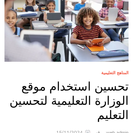
المناهج التعليمية
تحسين استخدام موقع
الوزارة التعليمية لتحسين
التعليم
في
15/11/2024
web admin