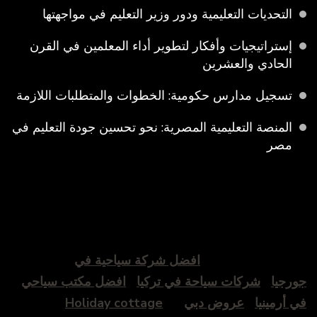
التحديات التعليمية ودور وزير التعليم في مواجهتها
إستراتيجيات وأفكار لتطوير أداء المعلمين في القرن
الحادي والعشرين
تسجيل مدارس حكومية: الخطوات والمتطلبات اللازمة
المنصة التعليمية المصرية: نحو تحسين جودة التعليم في
مصر
افضل شركة سياحية في
جورجيا
شركات سياحة في تركيا
افضل مكتب سياحي
في أرمينيا
عروض دبي
Holiday cottage