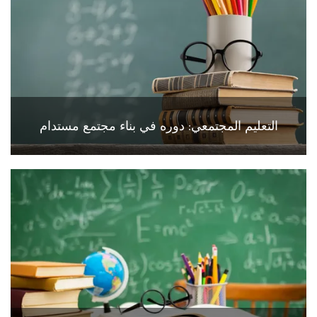
التعليم المجتمعي: دوره في بناء مجتمع مستدام