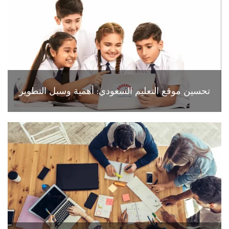
تحسين موقع التعليم السعودي: أهمية وسبل التطوير