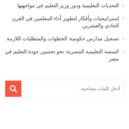
التحديات التعليمية ودور وزير التعليم في مواجهتها
إستراتيجيات وأفكار لتطوير أداء المعلمين في القرن
الحادي والعشرين
تسجيل مدارس حكومية: الخطوات والمتطلبات اللازمة
المنصة التعليمية المصرية: نحو تحسين جودة التعليم في
مصر
البحث
عن:
Online Quran Academy
Firewood for Sale Near Me
Ditchit
Barndominium for Sale