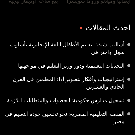
ايطاليا وميلانو وروما سويسرا
بيع ساعة اوديمار بيجيه
أحدث المقالات
أساليب شيقة لتعليم الأطفال اللغة الإنجليزية بأسلوب
سهل واحترافي
التحديات التعليمية ودور وزير التعليم في مواجهتها
إستراتيجيات وأفكار لتطوير أداء المعلمين في القرن
الحادي والعشرين
تسجيل مدارس حكومية: الخطوات والمتطلبات اللازمة
المنصة التعليمية المصرية: نحو تحسين جودة التعليم في
مصر