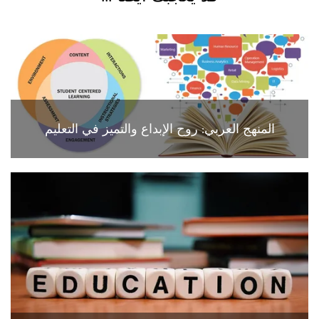
المنهج العربي: روح الإبداع والتميز في التعليم