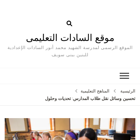
موقع السادات التعليمى
الموقع الرسمى لمدرسة الشهيد محمد أنور السادات الإعدادية
للبنين ببنى سويف
الرئيسية
المناهج التعليمية
تحسين وسائل نقل طلاب المدارس: تحديات وحلول