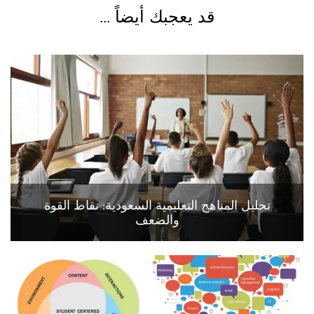
قد يعجبك أيضاً ...
تحليل المناهج التعليمية السعودية: نقاط القوة
والضعف