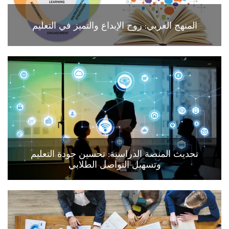
المنهج العربي: روح الإبداع والتميز في التعليم
تحديث المنصة الدراسية: تحسين جودة التعليم
وتسهيل التواصل الطلابي