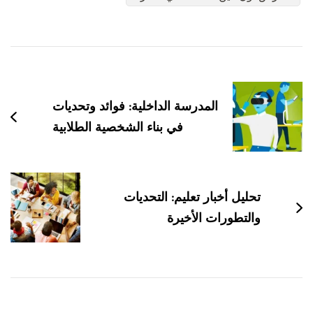
التنقل
بين
التدوينات
المدرسة الداخلية: فوائد وتحديات
في بناء الشخصية الطلابية
تحليل أخبار تعليم: التحديات
والتطورات الأخيرة