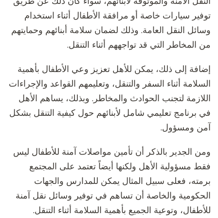
النقل الآمنة والموثوقة لأبنائهم، سواء كان ذلك عن طريق
توفير سيارات خاصة أو مرافقة الأطفال أثناء استخدام
وسائل النقل العامة. وذلك لضمان سلامة أبنائهم وحمايتهم
من المخاطر التي قد تواجههم أثناء التنقل.
إضافة إلى ذلك، يمكن للأهل تعزيز وعي الأطفال بأهمية
السلامة أثناء السفر والتنقل، وتعليمهم القواعد والإجراءات
اللازمة لتجنب الحوادث والمخاطر. وبذلك، يساهم الأهل
في برنامج تعليمي شامل لأبنائهم حول كيفية التنقل بشكل
آمن ومسؤول.
ومن الجدير بالذكر أن تأمين مواصلات آمنة للأطفال ليس
فقط مسؤولية الأهل ولكنها أيضاً تعتمد على المجتمع
برمته، فعلى سبيل المثال يمكن للمدارس والجهات
الحكومية والخاصة أن تساهم في توفير وسائل نقل آمنة
للأطفال، وتوعية الجميع بأهمية السلامة أثناء التنقل.