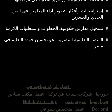
إستراتيجيات وأفكار لتطوير أداء المعلمين في القرن
الحادي والعشرين
تسجيل مدارس حكومية: الخطوات والمتطلبات اللازمة
المنصة التعليمية المصرية: نحو تحسين جودة التعليم في
مصر
افضل شركة سياحية في
جورجيا
شركات سياحة في تركيا
افضل مكتب سياحي
في أرمينيا
عروض دبي
Holiday cottage
Borjomi
افضل متخصص سيو في