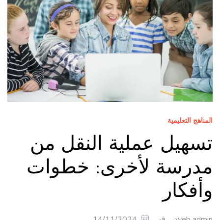
المناهج التعليمية
تسهيل عملية النقل من
مدرسة لأخرى: خطوات
وأفكار
في
14/11/2024
web admin