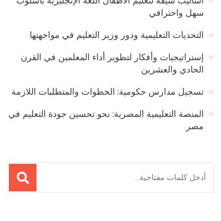
أساليب شيقة لتعليم الأطفال اللغة الإنجليزية بأسلوب
سهل واحترافي
التحديات التعليمية ودور وزير التعليم في مواجهتها
إستراتيجيات وأفكار لتطوير أداء المعلمين في القرن
الحادي والعشرين
تسجيل مدارس حكومية: الخطوات والمتطلبات اللازمة
المنصة التعليمية المصرية: نحو تحسين جودة التعليم في
مصر
البحث
عن: