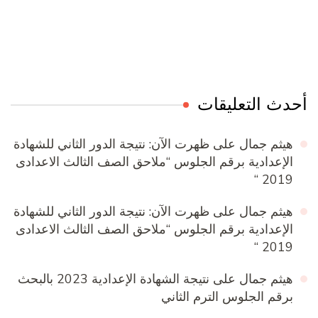
Online Quran Academy
Firewood for Sale Near Me
Ditchit
Barndominium for Sale
أحدث التعليقات
هيثم جمال
على
ظهرت الآن: نتيجة الدور الثاني للشهادة
الإعدادية برقم الجلوس “ملاحق الصف الثالث الاعدادى
2019 “
هيثم جمال
على
ظهرت الآن: نتيجة الدور الثاني للشهادة
الإعدادية برقم الجلوس “ملاحق الصف الثالث الاعدادى
2019 “
هيثم جمال
على
نتيجة الشهادة الإعدادية 2023 بالبحث
برقم الجلوس الترم الثاني