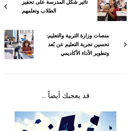
التدوينات
تأثير شكل المدرسة على تحفيز
الطلاب وتعلمهم
منصات وزارة التربية والتعليم:
تحسين تجربة التعليم عن بُعد
وتطوير الأداء الأكاديمي
قد يعجبك أيضاً ...