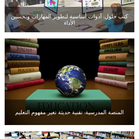
كتب حلول: أدوات أساسية لتطوير المهارات وتحسين
الأداء
المنصة المدرسية: تقنية حديثة تغير مفهوم التعليم