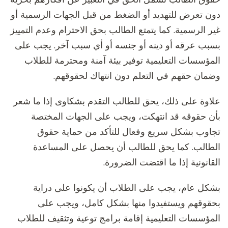
دون تعرض للتهديد أو الضغط من قبل الجهات الرسمية أو
غير الرسمية. كما يتمتع الطالب بحق الاحترام وعدم التمييز
بسبب عرقه أو دينه أو جنسه أو أي سبب آخر. يجب على
المؤسسات التعليمية توفير بيئة آمنة ومحترمة للطلاب
وضمان حقهم في التعلم دون انتهاك لحقوقهم.
علاوة على ذلك، يحق للطالب التقدم بشكاوى إذا ما شعر
بأن حقوقه قد انتهكت، ويجب على الجهات المختصة
تجاوب بشكل سريع وفعال للتأكد من حماية حقوق
الطالب. كما يحق للطالب أن يحصل على المساعدة
القانونية إذا ما اقتضت الضرورة.
بشكل عام، يجب على الطلاب أن يكونوا على دراية
بحقوقهم ويستفيدوا منها بشكل كامل، ويجب على
المؤسسات التعليمية إقامة برامج توعية وتثقيف للطلاب