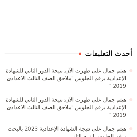
Online Quran Academy
Firewood for Sale Near Me
Ditchit
Barndominium for Sale
أحدث التعليقات
هيثم جمال
على
ظهرت الآن: نتيجة الدور الثاني للشهادة
الإعدادية برقم الجلوس “ملاحق الصف الثالث الاعدادى
2019 “
هيثم جمال
على
ظهرت الآن: نتيجة الدور الثاني للشهادة
الإعدادية برقم الجلوس “ملاحق الصف الثالث الاعدادى
2019 “
هيثم جمال
على
نتيجة الشهادة الإعدادية 2023 بالبحث
برقم الجلوس الترم الثاني