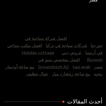
مصر
افضل شركة سياحية في
جورجيا
شركات سياحة في تركيا
افضل مكتب سياحي
في أرمينيا
عروض دبي
Holiday cottage
Borjomi
افضل متخصص سيو في
مصر
taxi arab
Groundtech A2
بيع ساعة أوديمار
بيجيه
بيع ساعة ريتشارد ميل
عمال تنظيف
أحدث المقالات