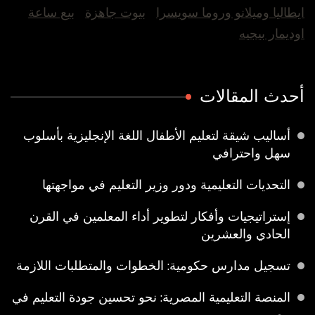
ايطاليا وميلانو وروما سويسرا
بيوت جاهزة
بيع ساعة
اوديمار بيجيه
أحدث المقالات
أساليب شيقة لتعليم الأطفال اللغة الإنجليزية بأسلوب
سهل واحترافي
التحديات التعليمية ودور وزير التعليم في مواجهتها
إستراتيجيات وأفكار لتطوير أداء المعلمين في القرن
الحادي والعشرين
تسجيل مدارس حكومية: الخطوات والمتطلبات اللازمة
المنصة التعليمية المصرية: نحو تحسين جودة التعليم في