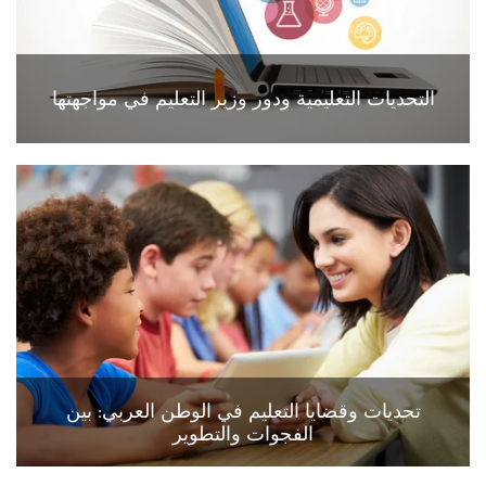
التحديات التعليمية ودور وزير التعليم في مواجهتها
تحديات وقضايا التعليم في الوطن العربي: بين
الفجوات والتطوير