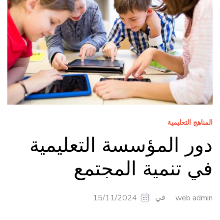
المناهج التعليمية
دور المؤسسة التعليمية
في تنمية المجتمع
في
15/11/2024
web admin