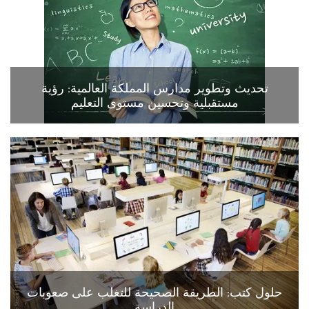
تحديث وتطوير مدارس المملكة العالمية: رؤية
مستقبلية وتحسين مستوى التعليم
حلول كتب: الطريقة الصحيحة للتغلب على صعوبات
الدراسة