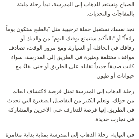
الصباح وتستعد للذهاب إلى المدرسة، تبدأ رحلة مليئة
بالمفاجآت والتحديات.
تجد نفسك تستقبل جملة ترحيبية مثل “بالطبع ستكون يوماً
رائعاً” أو “بالتأكيد ستتمتع بوقتك اليوم” من والديك أو
رفاقك في الحافلة أو السيارة. ومع مرور الوقت، تصادف
مواقف مختلفة ومثيرة في الطريق إلى المدرسة، سواء
كانت صديقاً جديداً تقابله على الطريق أو حتى لقاءً مع
حيوانات أو طيور.
رحلة الذهاب إلى المدرسة تمثل فرصة لاكتشاف العالم
من حولك، وتعلم الكثير من التفاصيل الصغيرة التي تحدث
في الطريق. إنها فرصة للتعارف على الآخرين والمشاركة
في تجارب جديدة.
في النهاية، رحلة الذهاب إلى المدرسة بمثابة بداية مغامرة