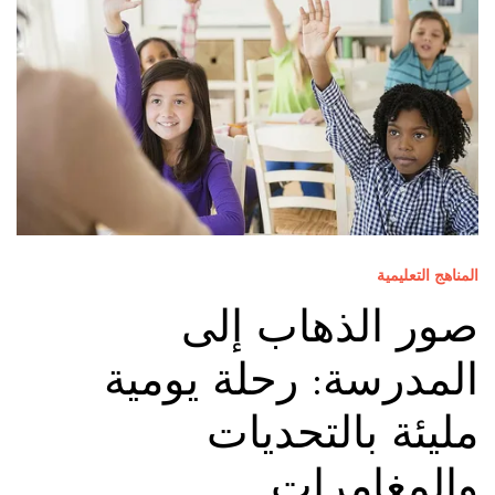
المناهج التعليمية
صور الذهاب إلى
المدرسة: رحلة يومية
مليئة بالتحديات
والمغامرات