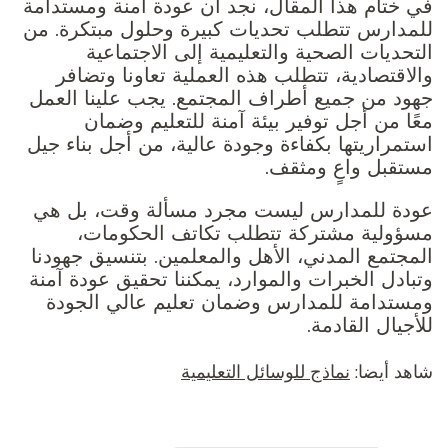
في ختام هذا المقال، نجد أن عودة آمنة ومستدامة
للمدارس تتطلب تحديات كبيرة وحلول مبتكرة. من
التحديات الصحية والتعليمية إلى الاجتماعية
والاقتصادية، تتطلب هذه العملية تعاونا وتضافر
جهود من جميع أطراف المجتمع. يجب علينا العمل
معًا من أجل توفير بيئة آمنة للتعليم وضمان
استمراريتها بكفاءة وجودة عالية، من أجل بناء جيل
مستقبل واعٍ ومثقف.
عودة للمدارس ليست مجرد مسألة وقت، بل هي
مسؤولية مشتركة تتطلب تكاتف الحكومات،
المجتمع المدني، الأهل والمعلمين. بتنسيق جهودنا
وتبادل الخبرات والموارد، يمكننا تحقيق عودة آمنة
ومستدامة للمدارس وضمان تعليم عالي الجودة
للأجيال القادمة.
شاهد أيضا:
نماذج للوسائل التعليمية