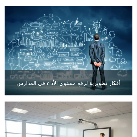
أفكار تطويرية لرفع مستوى الأداء في المدارس