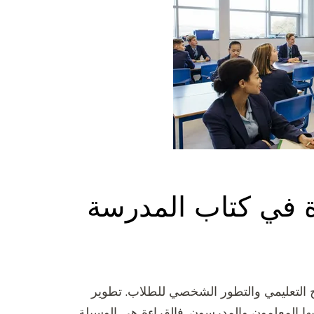
ة في كتاب المدرسة
ح التعليمي والتطور الشخصي للطلاب. تطوير
يها المعلمون والمدرسون. فالقراءة هي الوسيلة