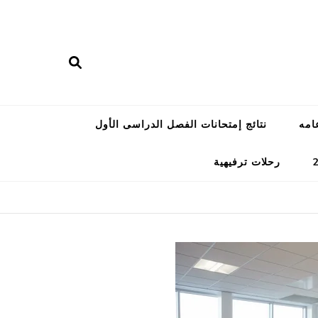
امه
نتائج إمتحانات الفصل الدراسى الأول
رحلات ترفيهية