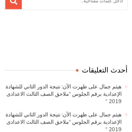
عن:
Online Quran Academy
Firewood for Sale Near Me
Ditchit
Barndominium for Sale
أحدث التعليقات
هيثم جمال
على
ظهرت الآن: نتيجة الدور الثاني للشهادة
الإعدادية برقم الجلوس “ملاحق الصف الثالث الاعدادى
2019 “
هيثم جمال
على
ظهرت الآن: نتيجة الدور الثاني للشهادة
الإعدادية برقم الجلوس “ملاحق الصف الثالث الاعدادى
2019 “