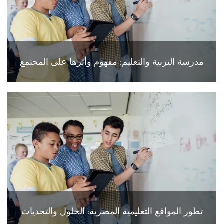
مدرسة التربية والتعليم: مفهوم وأثرها على المجتمع
تطور المواقع التعليمية المصرية: الحلول والتحديات