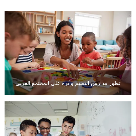
تطور مدارس التعليم وأثره على المجتمع العربي