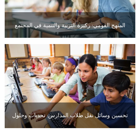
المنهج القومي: ركيزة التربية والتنمية في المجتمع
تحسين وسائل نقل طلاب المدارس: تحديات وحلول