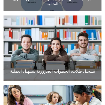
المثالية
تسجيل طلاب: الخطوات الضرورية لتسهيل العملية