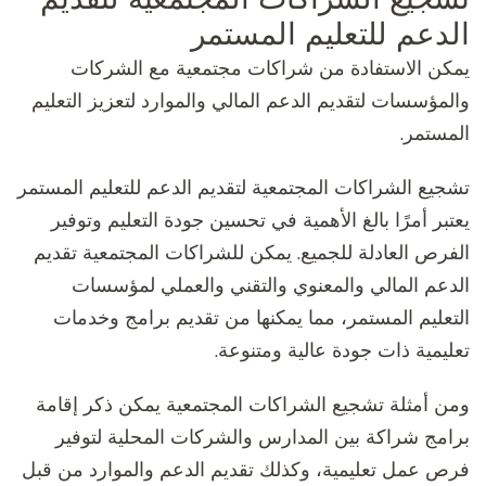
الدعم للتعليم المستمر
يمكن الاستفادة من شراكات مجتمعية مع الشركات
والمؤسسات لتقديم الدعم المالي والموارد لتعزيز التعليم
المستمر.
تشجيع الشراكات المجتمعية لتقديم الدعم للتعليم المستمر
يعتبر أمرًا بالغ الأهمية في تحسين جودة التعليم وتوفير
الفرص العادلة للجميع. يمكن للشراكات المجتمعية تقديم
الدعم المالي والمعنوي والتقني والعملي لمؤسسات
التعليم المستمر، مما يمكنها من تقديم برامج وخدمات
تعليمية ذات جودة عالية ومتنوعة.
ومن أمثلة تشجيع الشراكات المجتمعية يمكن ذكر إقامة
برامج شراكة بين المدارس والشركات المحلية لتوفير
فرص عمل تعليمية، وكذلك تقديم الدعم والموارد من قبل