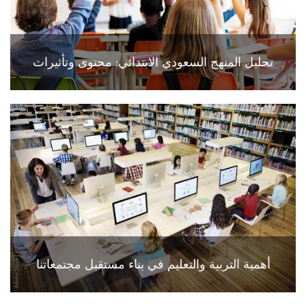
تحليل المنهج السعودي الابتدائي: محتوى وتأثيرات
أهمية التربية والتعليم في بناء مستقبل مجتمعاتنا