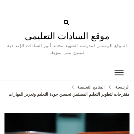
موقع السادات التعليمى
الموقع الرسمى لمدرسة الشهيد محمد أنور السادات الإعدادية
للبنين ببنى سويف
الرئيسية
المناهج التعليمية
مقترحات لتطوير التعليم المستمر: تحسين جودة التعليم وتعزيز المهارات