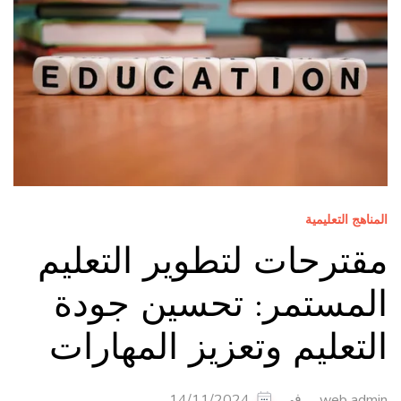
المناهج التعليمية
مقترحات لتطوير التعليم
المستمر: تحسين جودة
التعليم وتعزيز المهارات
في
14/11/2024
web admin