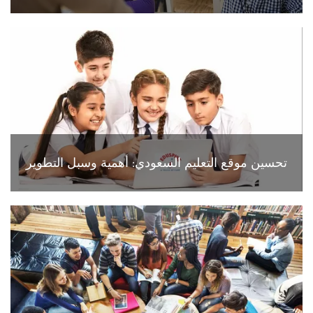
تحسين موقع التعليم السعودي: أهمية وسبل التطوير