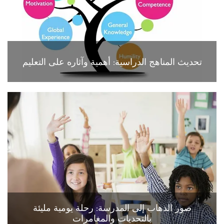
تحديث المناهج الدراسية: أهمية وآثاره على التعليم
صور الذهاب إلى المدرسة: رحلة يومية مليئة
بالتحديات والمغامرات