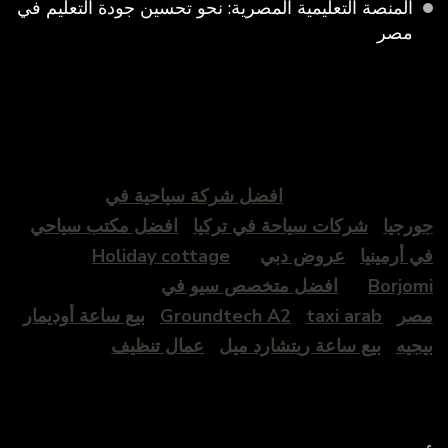
المنصة التعليمية المصرية: نحو تحسين جودة التعليم في
مصر
افضل شركة سياحية في
جورجيا
شركات سياحة في تركيا
افضل مكتب سياحي
في أرمينيا
عروض دبي
Holiday cottage
Borjomi
افضل متخصص سيو في
مصر
taxi arab
Groundtech A2
بيع ساعة أوديمار
بيجيه
بيع ساعة ريتشارد ميل
عمال تنظيف