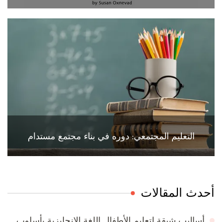
التعليم المجتمعي: دوره في بناء مجتمع مستدام
أحدث المقالات
أساليب شيقة لتعليم الأطفال اللغة الإنجليزية بأسلوب