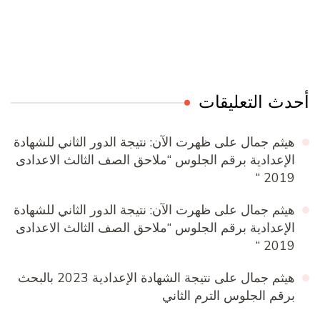
Online Quran Academy
Firewood for Sale Near Me
Ditchit
Barndominium for Sale
أحدث التعليقات
هيثم جمال
على
ظهرت الآن: نتيجة الدور الثاني للشهادة
الإعدادية برقم الجلوس “ملاحق الصف الثالث الاعدادى
2019 “
هيثم جمال
على
ظهرت الآن: نتيجة الدور الثاني للشهادة
الإعدادية برقم الجلوس “ملاحق الصف الثالث الاعدادى
2019 “
هيثم جمال
على
نتيجة الشهادة الإعدادية 2023 بالبحث
برقم الجلوس الترم الثاني