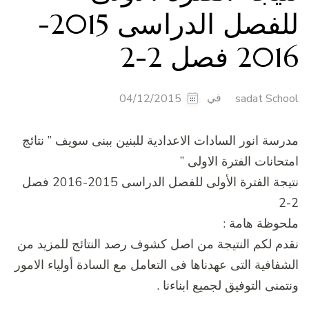
للفصل الدراسى 2015-
201 فصل 2-2
في
04/12/2015
sadat Schoo
درسة انور السادات الاعدادية للبنين ببنى سويف ” نتائج
متحانات الفترة الاولى ”
نتيجة الفترة الأولى للفصل الدراسى 2015-2016 فصل
2
لحوظة هامة :
قدم لكم النتيجة من اصل كشوف رصد النتائج للمزيد من
لشفافية التى عهدناها فى التعامل مع السادة أولياء الامور
نتمنى التوفيق لجميع ابناءنا .