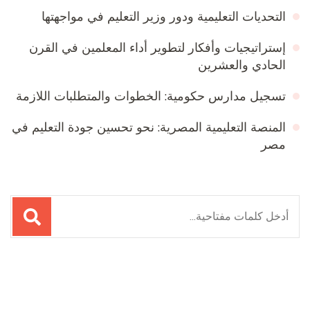
التحديات التعليمية ودور وزير التعليم في مواجهتها
إستراتيجيات وأفكار لتطوير أداء المعلمين في القرن
الحادي والعشرين
تسجيل مدارس حكومية: الخطوات والمتطلبات اللازمة
المنصة التعليمية المصرية: نحو تحسين جودة التعليم في
مصر
لبحث
ن:
Online Quran Academy
Firewood for Sale Near Me
Ditchit
Barndominium for Sale