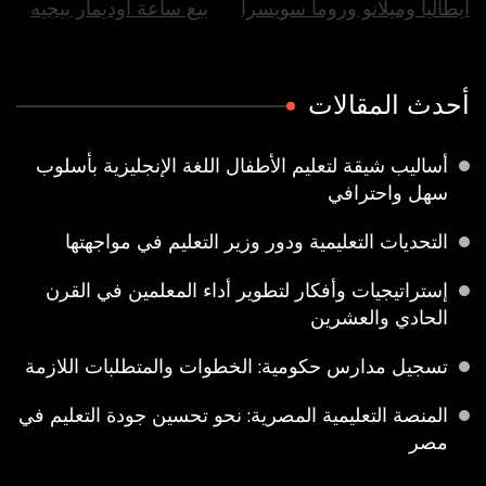
يطاليا وميلانو وروما سويسرا
بيع ساعة اوديمار بيجيه
حدث المقالات
أساليب شيقة لتعليم الأطفال اللغة الإنجليزية بأسلوب
سهل واحترافي
التحديات التعليمية ودور وزير التعليم في مواجهتها
إستراتيجيات وأفكار لتطوير أداء المعلمين في القرن
الحادي والعشرين
تسجيل مدارس حكومية: الخطوات والمتطلبات اللازمة
المنصة التعليمية المصرية: نحو تحسين جودة التعليم في
مصر