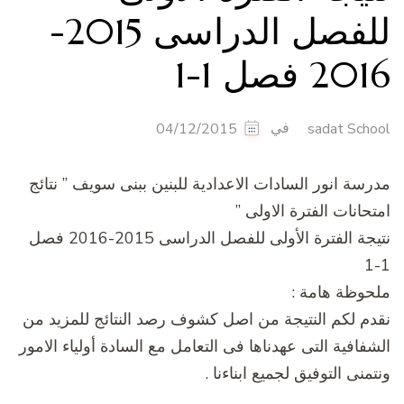
للفصل الدراسى 2015-
201 فصل 1-1
في
04/12/2015
sadat Schoo
درسة انور السادات الاعدادية للبنين ببنى سويف ” نتائج
متحانات الفترة الاولى ”
نتيجة الفترة الأولى للفصل الدراسى 2015-2016 فصل
1
لحوظة هامة :
قدم لكم النتيجة من اصل كشوف رصد النتائج للمزيد من
لشفافية التى عهدناها فى التعامل مع السادة أولياء الامور
نتمنى التوفيق لجميع ابناءنا .