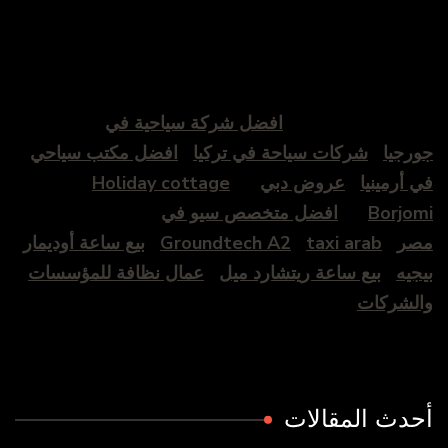
افضل شركة سياحية في
ورجيا
شركات سياحة في تركيا
افضل مكتب سياحي
ي أرمينيا
عروض دبي
Holiday cottage
Borjom
افضل متخصص سيو في
صر
taxi arab
Groundtech A2
بيع ساعة أوديمار
يجيه
بيع ساعة ريتشارد ميل
عمال نظافة للمؤسسات
الشركات
حدث المقالات