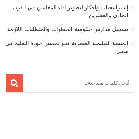
إستراتيجيات وأفكار لتطوير أداء المعلمين في القرن
الحادي والعشرين
تسجيل مدارس حكومية: الخطوات والمتطلبات اللازمة
المنصة التعليمية المصرية: نحو تحسين جودة التعليم في
مصر
البحث
عن:
Online Quran Academy
Firewood for Sale Near Me
Ditchit
Barndominium for Sale