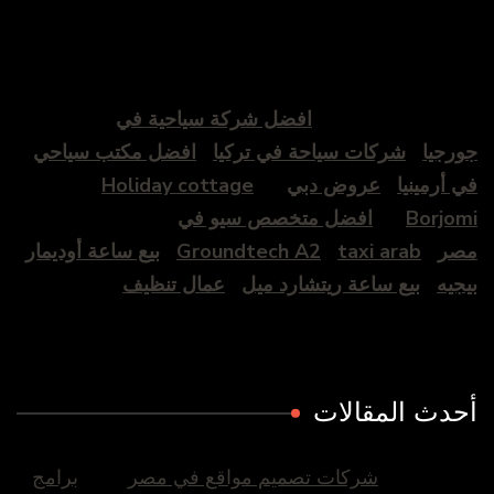
افضل شركة سياحية في
جورجيا
شركات سياحة في تركيا
افضل مكتب سياحي
في أرمينيا
عروض دبي
Holiday cottage
Borjomi
افضل متخصص سيو في
مصر
taxi arab
Groundtech A2
بيع ساعة أوديمار
بيجيه
بيع ساعة ريتشارد ميل
عمال تنظيف
أحدث المقالات
شركات تصميم مواقع في مصر
برامج