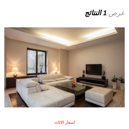
عرض
1 النتائج
اسعار الاثاث