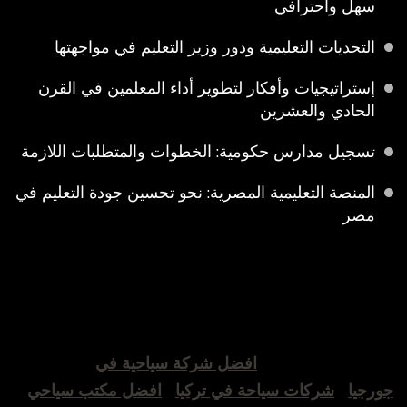
سهل واحترافي
التحديات التعليمية ودور وزير التعليم في مواجهتها
إستراتيجيات وأفكار لتطوير أداء المعلمين في القرن
الحادي والعشرين
تسجيل مدارس حكومية: الخطوات والمتطلبات اللازمة
المنصة التعليمية المصرية: نحو تحسين جودة التعليم في
مصر
افضل شركة سياحية في
جورجيا
شركات سياحة في تركيا
افضل مكتب سياحي