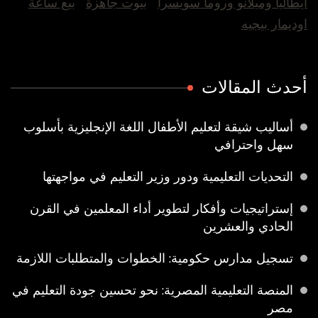
ايطاليا وميلانو وروما سويسرا
بيوت جاهزة
بيع ساعة
اوديمار بيجيه
أحدث المقالات
أساليب شيقة لتعليم الأطفال اللغة الإنجليزية بأسلوب
سهل واحترافي
التحديات التعليمية ودور وزير التعليم في مواجهتها
إستراتيجيات وأفكار لتطوير أداء المعلمين في القرن
الحادي والعشرين
تسجيل مدارس حكومية: الخطوات والمتطلبات اللازمة
المنصة التعليمية المصرية: نحو تحسين جودة التعليم في
مصر