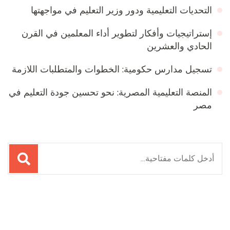
التحديات التعليمية ودور وزير التعليم في مواجهتها
إستراتيجيات وأفكار لتطوير أداء المعلمين في القرن
الحادي والعشرين
تسجيل مدارس حكومية: الخطوات والمتطلبات اللازمة
المنصة التعليمية المصرية: نحو تحسين جودة التعليم في
مصر
البحث
عن:
Online Quran Academy
Firewood for Sale Near Me
Ditchit
Barndominium for Sale