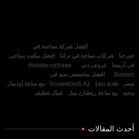
افضل شركة سياحية في
جورجيا
شركات سياحة في تركيا
افضل مكتب سياحي
في أرمينيا
عروض دبي
Holiday cottage
Borjomi
افضل متخصص سيو في
مصر
taxi arab
Groundtech A2
بيع ساعة أوديمار
بيجيه
بيع ساعة ريتشارد ميل
عمال تنظيف
أحدث المقالات