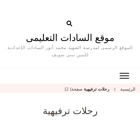
موقع السادات التعليمى
الموقع الرسمى لمدرسة الشهيد محمد أنور السادات الإعدادية
للبنين ببنى سويف
الرئيسية
رحلات ترفيهية
صفحة) 2)
رحلات ترفيهية