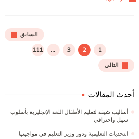
تعدد
السابق
صفحات
صفحة
صفحة
صفحة
صفحة
111
…
3
2
1
المقالات
التالي
أحدث المقالات
أساليب شيقة لتعليم الأطفال اللغة الإنجليزية بأسلوب
سهل واحترافي
التحديات التعليمية ودور وزير التعليم في مواجهتها