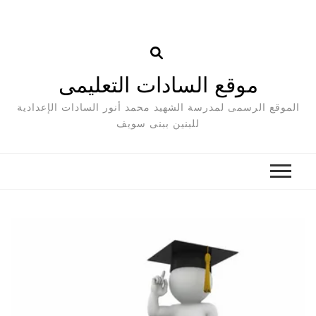
موقع السادات التعليمى
الموقع الرسمى لمدرسة الشهيد محمد أنور السادات الإعدادية
للبنين ببنى سويف