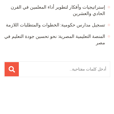
إستراتيجيات وأفكار لتطوير أداء المعلمين في القرن
الحادي والعشرين
تسجيل مدارس حكومية: الخطوات والمتطلبات اللازمة
المنصة التعليمية المصرية: نحو تحسين جودة التعليم في
مصر
البحث
عن:
Online Quran Academy
Firewood for Sale Near Me
Ditchit
Barndominium for Sale