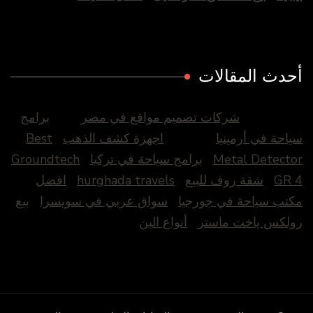
أحدث المقالات
شركات تصميم مواقع في مصر
برامج
سياحة في أرمينيا
اجهزة كشف الذهب
Best
Metal Detector
برامج سياحة في تركيا
Groundtech
GR 4
شقة روف للبيع
hurghada travels
افضل
مكتب سياحة في جورجيا
سواق عربي في سويسرا
بيع
رولكس ياخت ماستر
أنواع البن