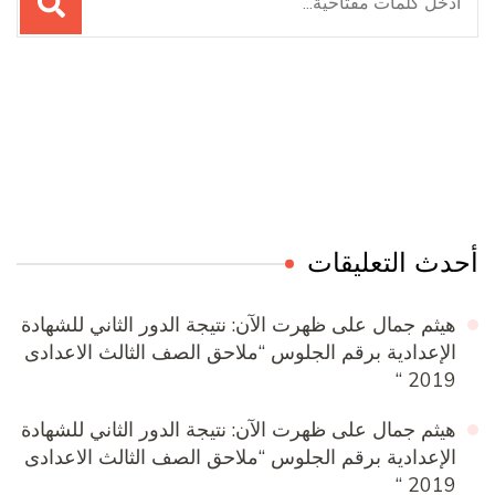
عن:
Online Quran Academy
Firewood for Sale Near Me
Ditchit
Barndominium for Sale
أحدث التعليقات
هيثم جمال
على
ظهرت الآن: نتيجة الدور الثاني للشهادة
الإعدادية برقم الجلوس “ملاحق الصف الثالث الاعدادى
2019 “
هيثم جمال
على
ظهرت الآن: نتيجة الدور الثاني للشهادة
الإعدادية برقم الجلوس “ملاحق الصف الثالث الاعدادى
2019 “