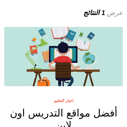
عرض
1 النتائج
اخبار التعليم
أفضل مواقع التدريس اون
لاين