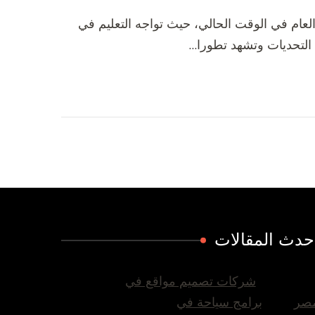
 العام في الوقت الحالي، حيث تواجه التعليم في
ن التحديات وتشهد تطورا…
حدث المقالات
شركات تصميم مواقع في
صر
برامج سياحة في