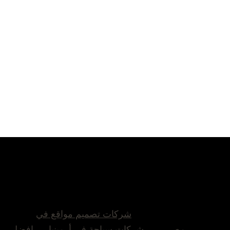
شركات تصميم مواقع في
مصر
شركات سياحة في أرمينيا
افضل