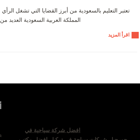
تعتبر التعليم بالسعودية من أبرز القضايا التي تشغل الرأي
المملكة العربية السعودية العديد م
اقرأ المزيد
أ
افضل شركة سياحية في
م
جورجيا
شركات سياحة في تركيا
افضل مكتب