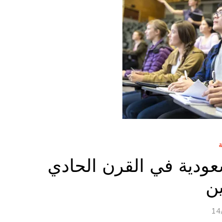
ة
عودية في القرن الحادي
ن
14