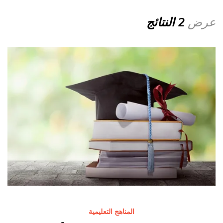
عرض
2 النتائج
المناهج التعليمية