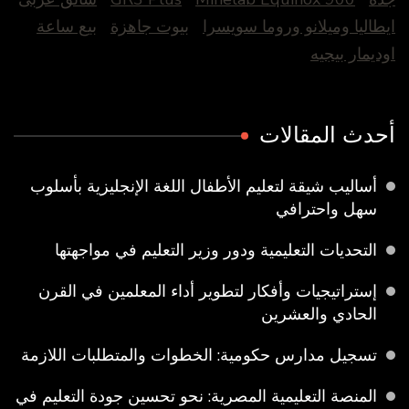
ايطاليا وميلانو وروما سويسرا
بيوت جاهزة
بيع ساعة
اوديمار بيجيه
أحدث المقالات
أساليب شيقة لتعليم الأطفال اللغة الإنجليزية بأسلوب
سهل واحترافي
التحديات التعليمية ودور وزير التعليم في مواجهتها
إستراتيجيات وأفكار لتطوير أداء المعلمين في القرن
الحادي والعشرين
تسجيل مدارس حكومية: الخطوات والمتطلبات اللازمة
المنصة التعليمية المصرية: نحو تحسين جودة التعليم في