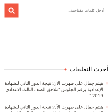
البحث
عن:
Online Quran Academy
Firewood for Sale Near Me
Ditchit
Barndominium for Sale
أحدث التعليقات
هيثم جمال
على
ظهرت الآن: نتيجة الدور الثاني للشهادة
الإعدادية برقم الجلوس “ملاحق الصف الثالث الاعدادى
2019 “
هيثم جمال
على
ظهرت الآن: نتيجة الدور الثاني للشهادة