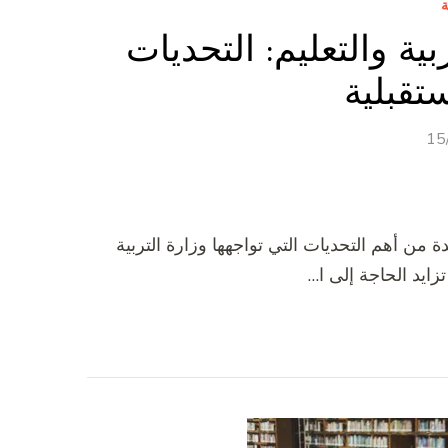
ة
بية والتعليم: التحديات
تقبلية
15
ة من أهم التحديات التي تواجهها وزارة التربية
زايد الحاجة إلى ا…