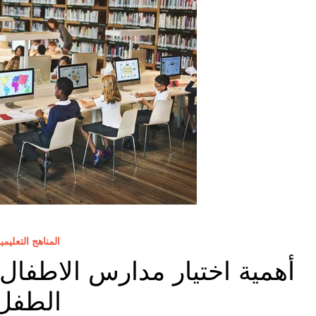
المناهج التعليمي
أهمية اختيار مدارس الاطفال ب
الطفل