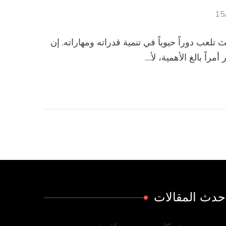
15
عب دوراً حيوياً في تنمية قدراته ومهاراته. إن
مراً بالغ الأهمية، لأ…
حدث المقالات