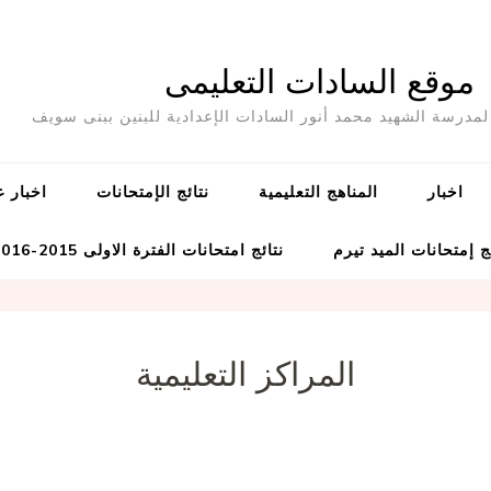
موقع السادات التعليمى
مدرسة الشهيد محمد أنور السادات الإعدادية للبنين ببنى سويف
اخبار
المناهج التعليمية
نتائج الإمتحانات
اخبار ع
ج إمتحانات الميد تيرم
نتائج امتحانات الفترة الاولى 2015-2016
المراكز التعليمية