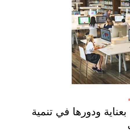
ة
عناية ودورها في تنمية