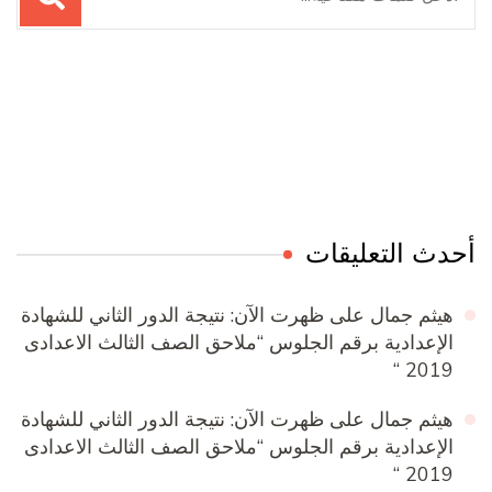
عن:
Online Quran Academy
Firewood for Sale Near Me
Ditchit
Barndominium for Sale
أحدث التعليقات
هيثم جمال
على
ظهرت الآن: نتيجة الدور الثاني للشهادة
الإعدادية برقم الجلوس “ملاحق الصف الثالث الاعدادى
2019 “
هيثم جمال
على
ظهرت الآن: نتيجة الدور الثاني للشهادة
الإعدادية برقم الجلوس “ملاحق الصف الثالث الاعدادى
2019 “