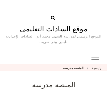
موقع السادات التعليمى
الموقع الرسمى لمدرسة الشهيد محمد أنور السادات الإعدادية
للبنين ببنى سويف
الرئيسية
المنصه مدرسه
المنصه مدرسه