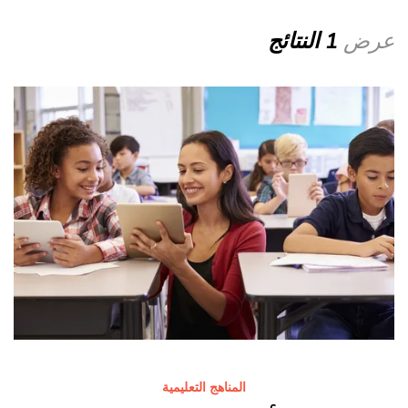
عرض
1 النتائج
المناهج التعليمية