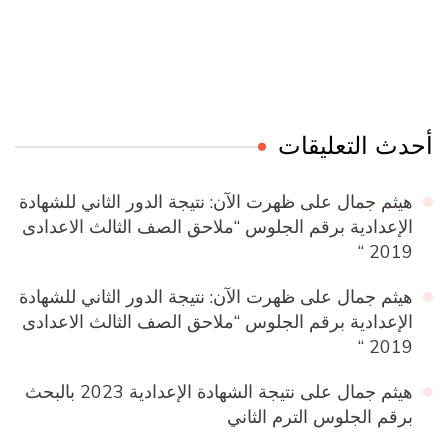
Online Quran Academy
Firewood for Sale Near Me
Ditchit
Barndominium for Sale
أحدث التعليقات
هيثم جمال
على
ظهرت الآن: نتيجة الدور الثاني للشهادة
الإعدادية برقم الجلوس “ملاحق الصف الثالث الاعدادى
2019 “
هيثم جمال
على
ظهرت الآن: نتيجة الدور الثاني للشهادة
الإعدادية برقم الجلوس “ملاحق الصف الثالث الاعدادى
2019 “
هيثم جمال
على
نتيجة الشهادة الإعدادية 2023 بالبحث
برقم الجلوس الترم الثاني