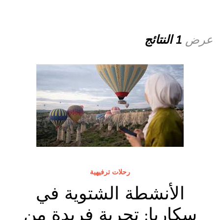
عرض
1 النتائج
رحلات ترفيهية
الأنشطة الشتوية في
سكاريا: تجربة فريدة من