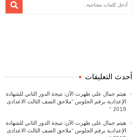
عن:
Online Quran Academy
Firewood for Sale Near Me
Ditchit
Barndominium for Sale
أحدث التعليقات
هيثم جمال
على
ظهرت الآن: نتيجة الدور الثاني للشهادة
الإعدادية برقم الجلوس “ملاحق الصف الثالث الاعدادى
2019 “
هيثم جمال
على
ظهرت الآن: نتيجة الدور الثاني للشهادة
الإعدادية برقم الجلوس “ملاحق الصف الثالث الاعدادى