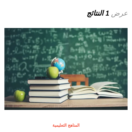
عرض
1 النتائج
المناهج التعليمية