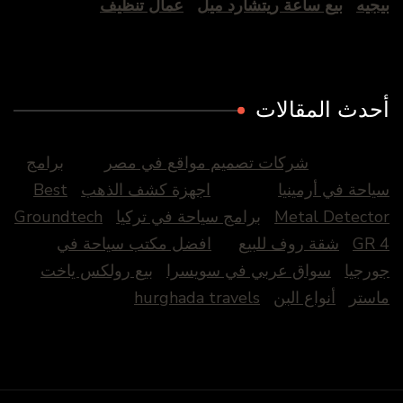
بيجيه
بيع ساعة ريتشارد ميل
عمال تنظيف
أحدث المقالات
شركات تصميم مواقع في مصر
برامج
سياحة في أرمينيا
اجهزة كشف الذهب
Best
Metal Detector
برامج سياحة في تركيا
Groundtech
GR 4
شقة روف للبيع
افضل مكتب سياحة في
جورجيا
سواق عربي في سويسرا
بيع رولكس ياخت
ماستر
أنواع البن
hurghada travels