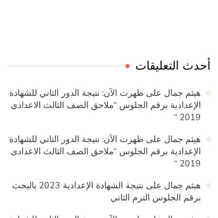
Online Quran Academy
Firewood for Sale Near Me
Ditchit
Barndominium for Sale
أحدث التعليقات
هيثم جمال
على
ظهرت الآن: نتيجة الدور الثاني للشهادة
الإعدادية برقم الجلوس “ملاحق الصف الثالث الاعدادى
2019 “
هيثم جمال
على
ظهرت الآن: نتيجة الدور الثاني للشهادة
الإعدادية برقم الجلوس “ملاحق الصف الثالث الاعدادى
2019 “
هيثم جمال
على
نتيجة الشهادة الإعدادية 2023 بالبحث
برقم الجلوس الترم الثاني