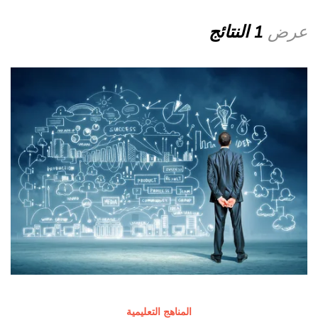
عرض
1 النتائج
المناهج التعليمية