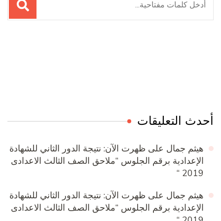
عن:
Online Quran Academy
Firewood for Sale Near Me
Ditchit
Barndominium for Sale
أحدث التعليقات
هيثم جمال
على
ظهرت الآن: نتيجة الدور الثاني للشهادة
الإعدادية برقم الجلوس “ملاحق الصف الثالث الاعدادى
2019 “
هيثم جمال
على
ظهرت الآن: نتيجة الدور الثاني للشهادة
الإعدادية برقم الجلوس “ملاحق الصف الثالث الاعدادى
2019 “