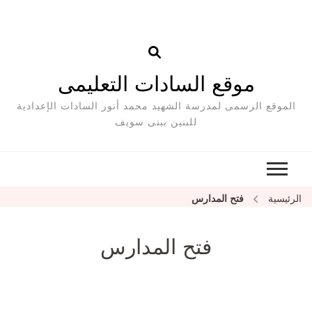
موقع السادات التعليمى
الموقع الرسمى لمدرسة الشهيد محمد أنور السادات الإعدادية
للبنين ببنى سويف
الرئيسية
فتح المدارس
فتح المدارس